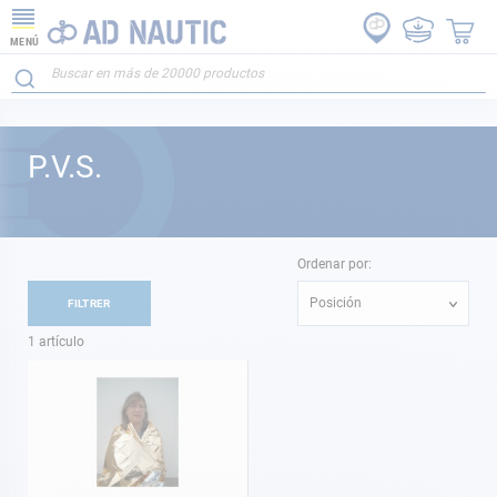
MENÚ
P.V.S.
Ordenar por:
Posición
FILTRER
1
artículo