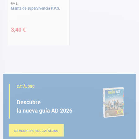
P.V.S.
Manta de supervivencia P.V.S.
3,40 €
CATÁLOGO
Descubre
la nueva guía AD 2026
NAVEGAR POR EL CATÁLOGO