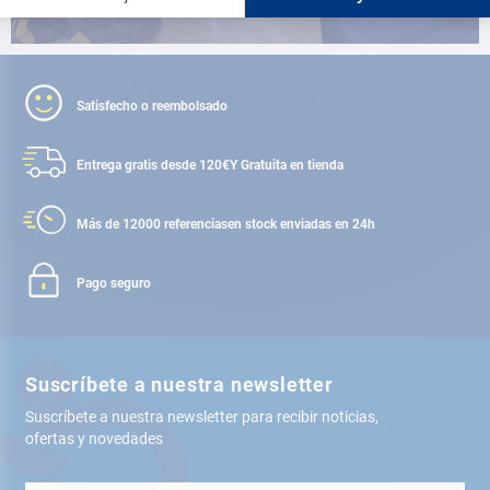
Satisfecho o reembolsado
Entrega gratis desde 120€
Y Gratuita en tienda
Más de 12000 referencias
en stock enviadas en 24h
Pago seguro
Suscríbete a nuestra newsletter
Suscríbete a nuestra newsletter para recibir noticias,
ofertas y novedades