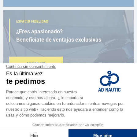
ESPACIO FIDELIDAD
¿Eres apasionado?
Benefíciate de ventajas exclusivas
AD FIDELITY
CERCA DE TI
150 tiendas en el mundo,
la fuerza de una red
ENCUENTRA UNA TIENDA