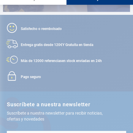
Satisfecho o reembolsado
Entrega gratis desde 120€
Y Gratuita en tienda
Más de 12000 referencias
en stock enviadas en 24h
Pago seguro
Suscríbete a nuestra newsletter
Suscríbete a nuestra newsletter para recibir noticias,
ofertas y novedades