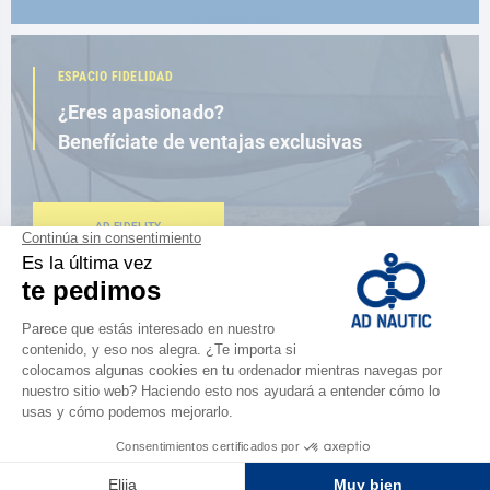
ESPACIO FIDELIDAD
¿Eres apasionado?
Benefíciate de ventajas exclusivas
AD FIDELITY
CERCA DE TI
150 tiendas en el mundo,
la fuerza de una red
ENCUENTRA UNA TIENDA