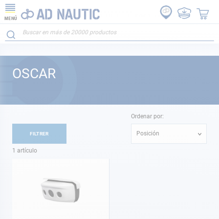
MENÚ
OSCAR
Ordenar por:
Posición
FILTRER
1
artículo