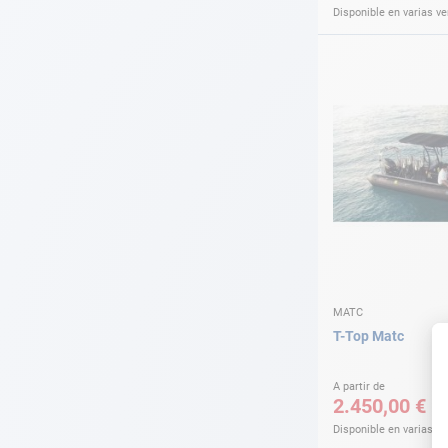
Disponible en varias v
MATC
T-Top Matc
A partir de
2.450,00 €
Disponible en varias v