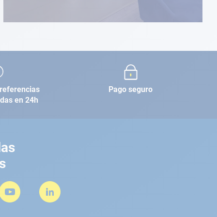
referencias
Pago seguro
adas en 24h
las
s