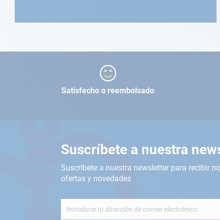
Satisfecho o reembolsado
Suscríbete a nuestra news
Suscríbete a nuestra newsletter para recibir no
ofertas y novedades
Inscríbete
a