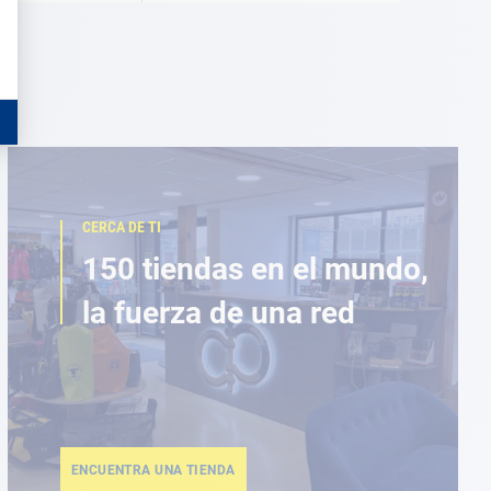
CERCA DE TI
150 tiendas en el mundo,
la fuerza de una red
ENCUENTRA UNA TIENDA