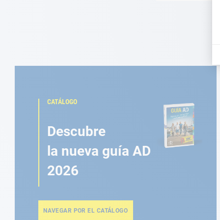
CATÁLOGO
Descubre
la nueva guía AD
2026
NAVEGAR POR EL CATÁLOGO