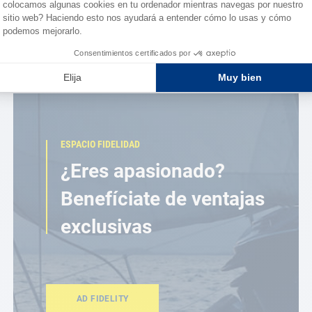
ESPACIO FIDELIDAD
¿Eres apasionado?
Benefíciate de ventajas
exclusivas
AD FIDELITY