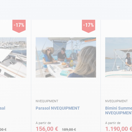
-17%
-17%
NVEQUIPMENT
NVEQUIPMENT
sal
Parasol NVEQUIPMENT
Bimini Summe
NVEQUIPMEN
A partir de
A partir de
156,00 €
1.190,00 
00 €
189,00 €