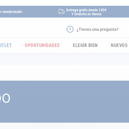
Entrega gratis desde 120€
 o reembolsado
Y Gratuita en tienda
¿Tienes una pregunta?
UTLET
OPORTUNIDADES
ELEGIR BIEN
NUEVOS
DO