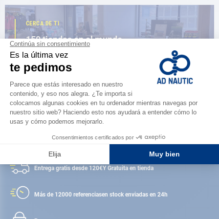
CERCA DE TI
150 tiendas en el mundo,
la fuerza de una red
ENCUENTRA UNA TIENDA
Satisfecho o reembolsado
Entrega gratis desde 120€
Y Gratuita en tienda
Más de 12000 referencias
en stock enviadas en 24h