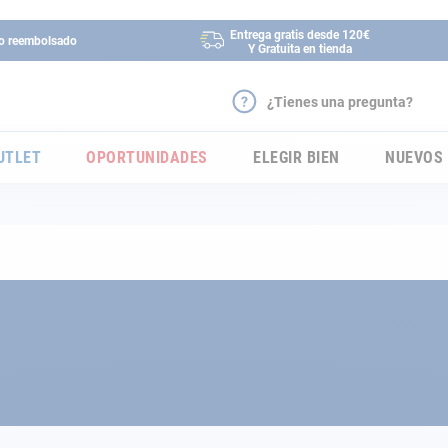
Entrega gratis desde 120€
 o reembolsado
Y Gratuita en tienda
¿Tienes una pregunta?
UTLET
OPORTUNIDADES
ELEGIR BIEN
NUEVOS