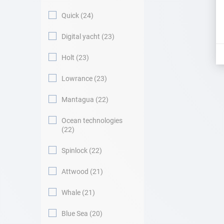
Quick
24
Digital yacht
23
Holt
23
Lowrance
23
Mantagua
22
Ocean technologies
22
Spinlock
22
Attwood
21
Whale
21
Blue Sea
20