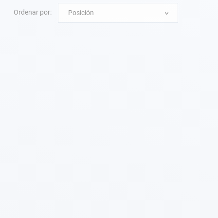
Ordenar por:
Posición