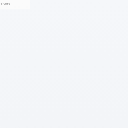
ersiones