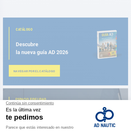
CATÁLOGO
Descubre
la nueva guía AD 2026
NAVEGAR POR EL CATÁLOGO
ESPACIO FIDELIDAD
¿Eres apasionado?
Benefíciate de ventajas exclusivas