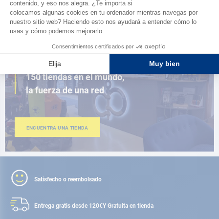
AD FIDELITY
CERCA DE TI
150 tiendas en el mundo,
la fuerza de una red
ENCUENTRA UNA TIENDA
Satisfecho o reembolsado
Entrega gratis desde 120€
Y Gratuita en tienda