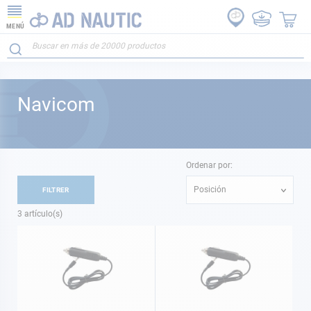
MENÚ
Navicom
Ordenar por:
Posición
FILTRER
3
artículo(s)