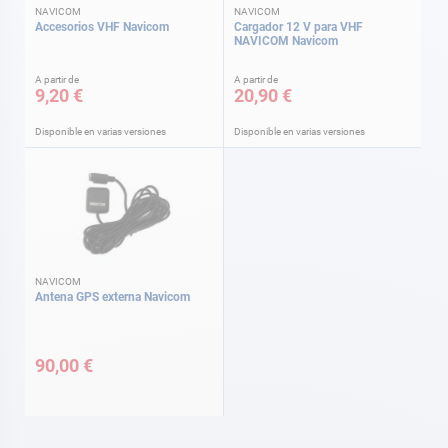
NAVICOM
NAVICOM
Accesorios VHF Navicom
Cargador 12 V para VHF
NAVICOM Navicom
A partir de
A partir de
9,20 €
20,90 €
Disponible en varias versiones
Disponible en varias versiones
NAVICOM
Antena GPS externa Navicom
90,00 €