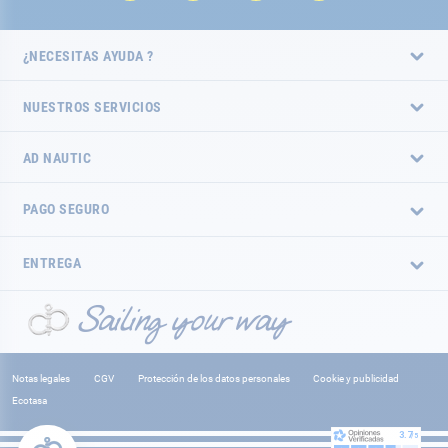
¿NECESITAS AYUDA ?
NUESTROS SERVICIOS
AD NAUTIC
PAGO SEGURO
ENTREGA
Notas legales
CGV
Protección de los datos personales
Cookie y publicidad
Ecotasa