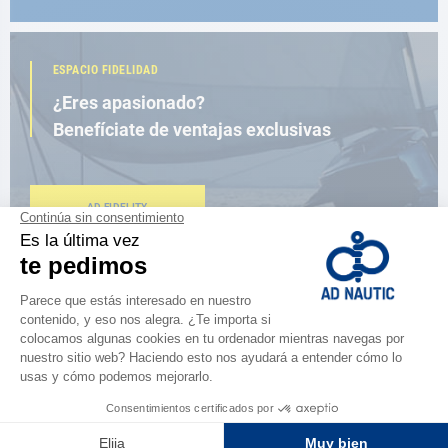
ESPACIO FIDELIDAD
¿Eres apasionado?
Benefíciate de ventajas exclusivas
AD FIDELITY
CERCA DE TI
150 tiendas en el mundo,
la fuerza de una red
ENCUENTRA UNA TIENDA