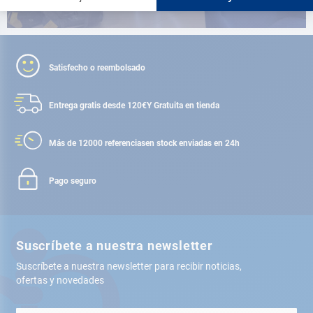
Satisfecho o reembolsado
Entrega gratis desde 120€
Y Gratuita en tienda
Más de 12000 referencias
en stock enviadas en 24h
Pago seguro
Suscríbete a nuestra newsletter
Suscríbete a nuestra newsletter para recibir noticias,
ofertas y novedades