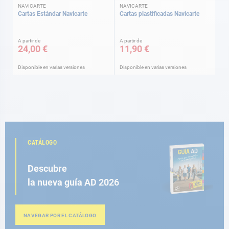
NAVICARTE
NAVICARTE
Cartas Estándar Navicarte
Cartas plastificadas Navicarte
A partir de
A partir de
24,00 €
11,90 €
Disponible en varias versiones
Disponible en varias versiones
CATÁLOGO
Descubre
la nueva guía AD 2026
NAVEGAR POR EL CATÁLOGO