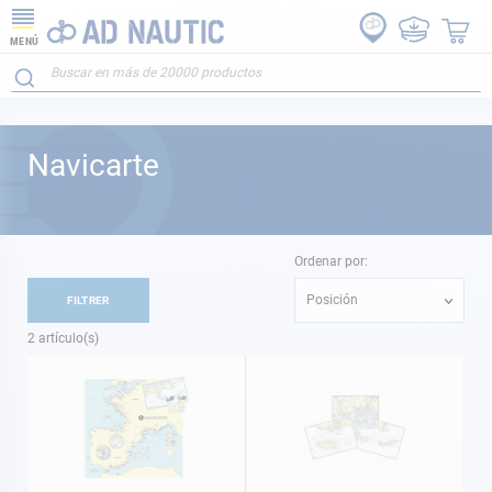
MENÚ
Navicarte
Ordenar por:
Posición
FILTRER
2
artículo(s)