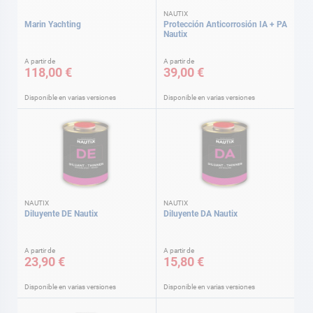
NAUTIX
Marin Yachting
Protección Anticorrosión IA + PA
Nautix
A partir de
A partir de
118,00 €
39,00 €
Disponible en varias versiones
Disponible en varias versiones
NAUTIX
NAUTIX
Diluyente DE Nautix
Diluyente DA Nautix
A partir de
A partir de
23,90 €
15,80 €
Disponible en varias versiones
Disponible en varias versiones