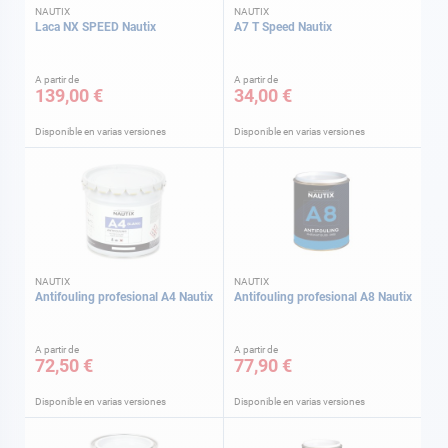
NAUTIX
NAUTIX
Laca NX SPEED Nautix
A7 T Speed Nautix
A partir de
A partir de
139,00 €
34,00 €
Disponible en varias versiones
Disponible en varias versiones
NAUTIX
NAUTIX
Antifouling profesional A4 Nautix
Antifouling profesional A8 Nautix
A partir de
A partir de
72,50 €
77,90 €
Disponible en varias versiones
Disponible en varias versiones