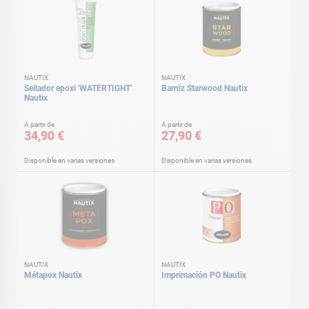
NAUTIX
NAUTIX
Sellador epoxi 'WATERTIGHT'
Barniz Starwood Nautix
Nautix
A partir de
A partir de
34,90 €
27,90 €
Disponible en varias versiones
Disponible en varias versiones
NAUTIX
NAUTIX
Métapox Nautix
Imprimación PO Nautix