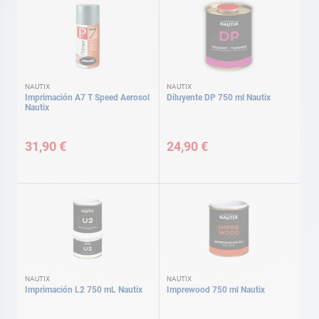
NAUTIX
NAUTIX
Imprimación A7 T Speed Aerosol
Diluyente DP 750 ml Nautix
Nautix
31,90 €
24,90 €
NAUTIX
NAUTIX
Imprimación L2 750 mL Nautix
Imprewood 750 ml Nautix