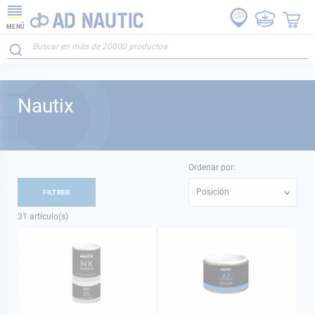
MENÚ
Nautix
Ordenar por:
Posición
FILTRER
31
artículo(s)