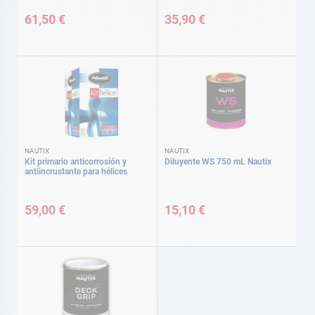
61,50 €
35,90 €
NAUTIX
NAUTIX
Kit primario anticorrosión y
Diluyente WS 750 mL Nautix
antiincrustante para hélices
59,00 €
15,10 €