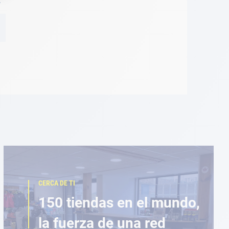
A
CERCA DE TI
150 tiendas en el mundo,
la fuerza de una red