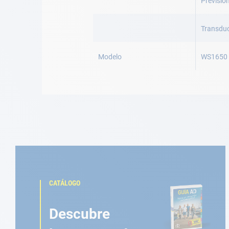
Previsió
Transduc
Modelo
WS1650
CATÁLOGO
Descubre