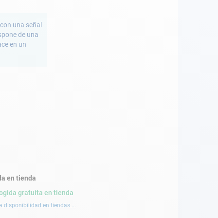
o con una señal
ispone de una
ace en un
a en tienda
ogida gratuita en tienda
a disponibilidad en tiendas ...