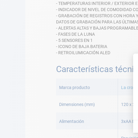
- TEMPERATURAS INTERIOR / EXTERIOR 
- INDICADOR DE NIVEL DE COMODIDAD C
- GRABACIÓN DE REGISTROS CON HORA 
DATOS DE GRABACIÓN PARA LAS ÚLTIMA
- ALERTAS ALTAS Y BAJAS PROGRAMABL
- FASES DE LA LUNA
- 5 SENSORES EN 1
- ICONO DE BAJA BATERIA
- RETROILUMICACIÓN ALED
Características técni
Más
Información
Marca producto
La cross
Dimensiones (mm)
120 x 2
Alimentación
3xAA LR