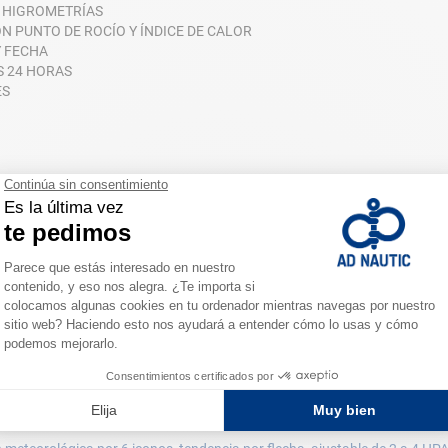
E HIGROMETRÍAS
ON PUNTO DE ROCÍO Y ÍNDICE DE CALOR
Y FECHA
S 24 HORAS
ES
cas
e technology
2 x 190 mm
6 1.5V