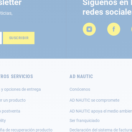
letter
Síguenos en 
redes sociale
ticias,
SUSCRIBIR
ROS SERVICIOS
AD NAUTIC
 y opciones de entrega
Conócenos
er un producto
AD NAUTIC se compromete
o postventa
AD NAUTIC apoya el medio ambie
lity
Ser franquiciado
a de recuperación producto
Declaración del sistema de factur