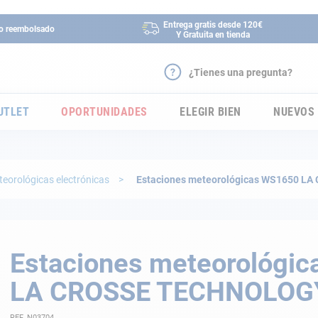
Entrega gratis desde 120€
 o reembolsado
Y Gratuita en tienda
¿Tienes una pregunta?
UTLET
OPORTUNIDADES
ELEGIR BIEN
NUEVOS
teorológicas electrónicas
Estaciones meteorológicas WS1650 
Estaciones meteorológi
LA CROSSE TECHNOLOG
REF. N03704