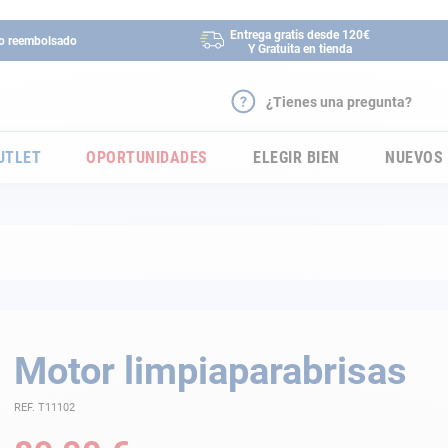
Entrega gratis desde 120€
 o reembolsado
Y Gratuita en tienda
¿Tienes una pregunta?
UTLET
OPORTUNIDADES
ELEGIR BIEN
NUEVOS
Motor limpiaparabrisas
REF. T11102