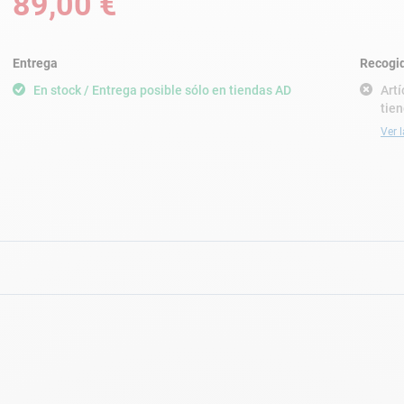
89,00 €
Entrega
Recogid
En stock / Entrega posible sólo en tiendas AD
Artí
tien
Ver l