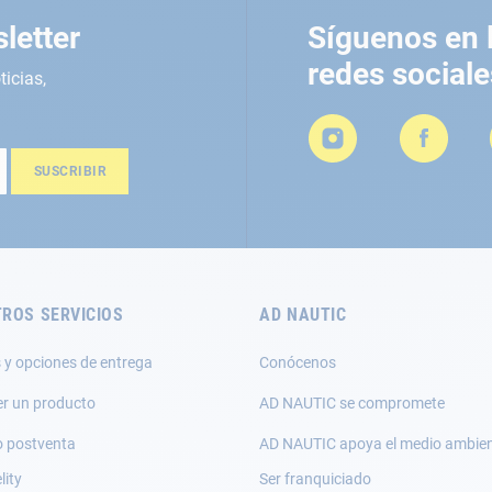
letter
Síguenos en 
redes sociale
ticias,
SUSCRIBIR
ROS SERVICIOS
AD NAUTIC
 y opciones de entrega
Conócenos
er un producto
AD NAUTIC se compromete
o postventa
AD NAUTIC apoya el medio ambie
lity
Ser franquiciado