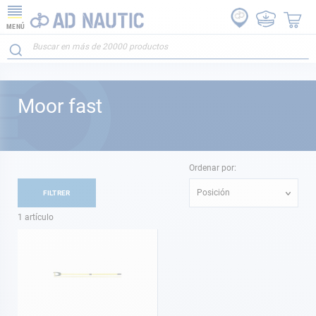
MENÚ
Moor fast
Ordenar por:
Posición
FILTRER
1
artículo