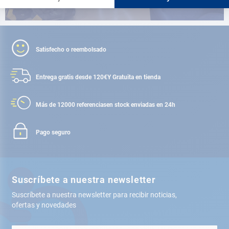
Satisfecho o reembolsado
Entrega gratis desde 120€
Y Gratuita en tienda
Más de 12000 referencias
en stock enviadas en 24h
Pago seguro
Suscríbete a nuestra newsletter
Suscríbete a nuestra newsletter para recibir noticias,
ofertas y novedades