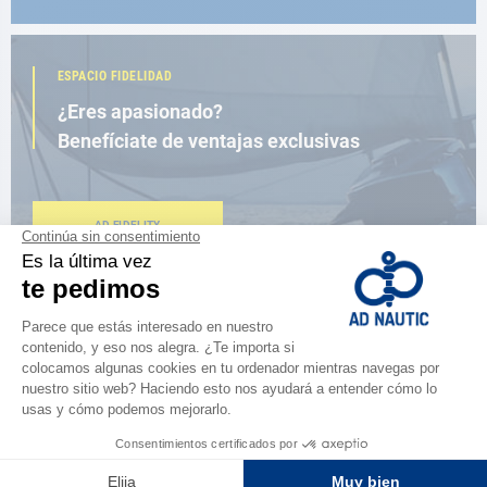
ESPACIO FIDELIDAD
¿Eres apasionado?
Benefíciate de ventajas exclusivas
AD FIDELITY
CERCA DE TI
150 tiendas en el mundo,
la fuerza de una red
ENCUENTRA UNA TIENDA