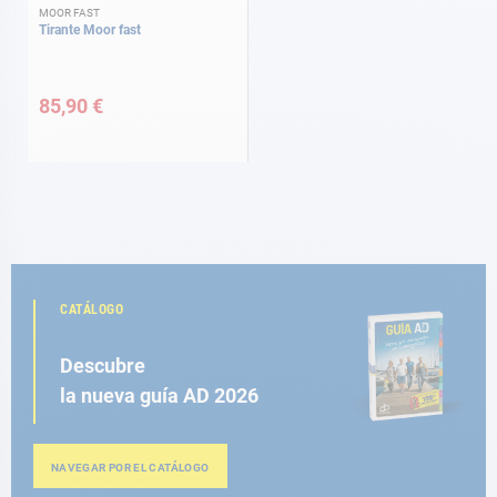
MOOR FAST
Tirante Moor fast
85,90 €
CATÁLOGO
Descubre
la nueva guía AD 2026
NAVEGAR POR EL CATÁLOGO