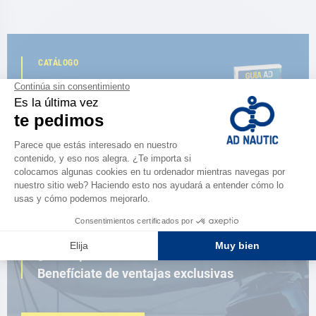
CATÁLOGO
Descubre
la nueva guía AD 2026
NAVEGAR POR EL CATÁLOGO
ESPACIO FIDELIDAD
¿Eres apasionado?
Benefíciate de ventajas exclusivas