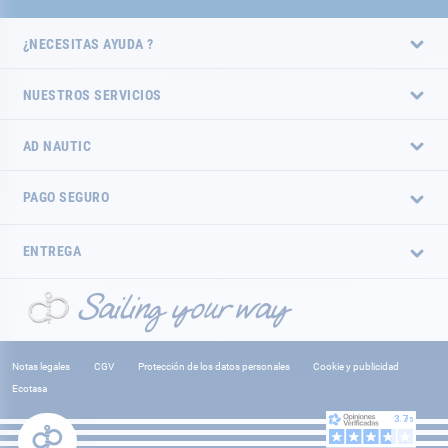
¿NECESITAS AYUDA ?
NUESTROS SERVICIOS
AD NAUTIC
PAGO SEGURO
ENTREGA
Notas legales
CGV
Protección de los datos personales
Cookie y publicidad
Ecotasa