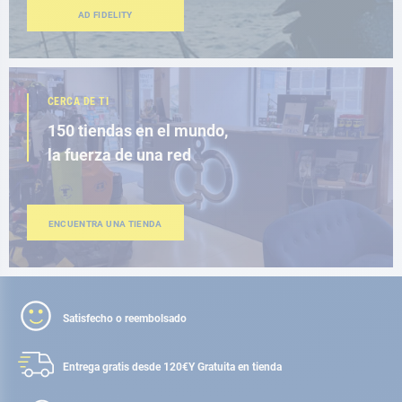
AD FIDELITY
CERCA DE TI
150 tiendas en el mundo,
la fuerza de una red
ENCUENTRA UNA TIENDA
Satisfecho o reembolsado
Entrega gratis desde 120€
Y Gratuita en tienda