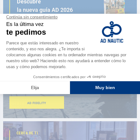
Descubre
la nueva guía AD 2026
NAVEGAR POR EL CATÁLOGO
ESPACIO FIDELIDAD
¿Eres apasionado?
Benefíciate de ventajas exclusivas
AD FIDELITY
CERCA DE TI