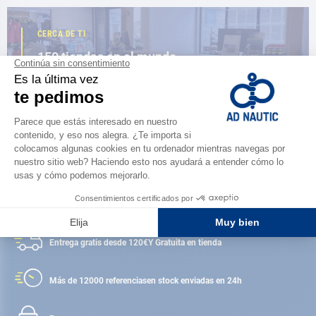
CERCA DE TI
150 tiendas en el mundo,
la fuerza de una red
ENCUENTRA UNA TIENDA
Satisfecho o reembolsado
Entrega gratis desde 120€
Y Gratuita en tienda
Más de 12000 referencias
en stock enviadas en 24h