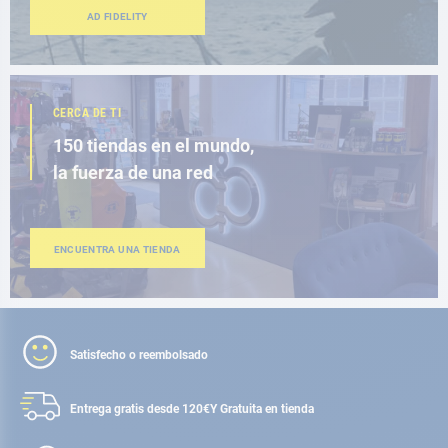
AD FIDELITY
CERCA DE TI
150 tiendas en el mundo,
la fuerza de una red
ENCUENTRA UNA TIENDA
Satisfecho o reembolsado
Entrega gratis desde 120€
Y Gratuita en tienda