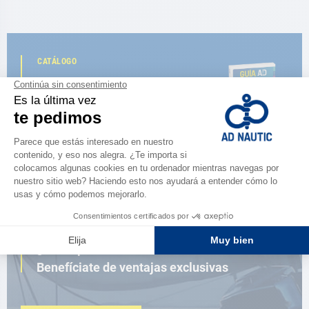
CATÁLOGO
Descubre
la nueva guía AD 2026
NAVEGAR POR EL CATÁLOGO
ESPACIO FIDELIDAD
¿Eres apasionado?
Benefíciate de ventajas exclusivas