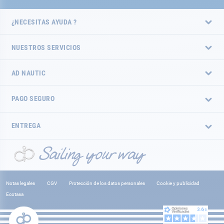
¿NECESITAS AYUDA ?
NUESTROS SERVICIOS
AD NAUTIC
PAGO SEGURO
ENTREGA
Notas legales
CGV
Protección de los datos personales
Cookie y publicidad
Ecotasa