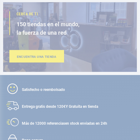
CERCA DE TI
150 tiendas en el mundo,
la fuerza de una red
ENCUENTRA UNA TIENDA
Satisfecho o reembolsado
Entrega gratis desde 120€
Y Gratuita en tienda
Más de 12000 referencias
en stock enviadas en 24h