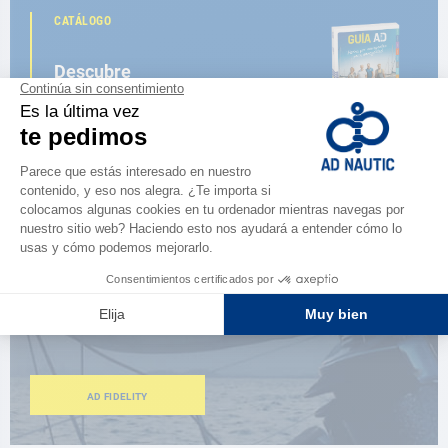
CATÁLOGO
Descubre
la nueva guía AD 2026
NAVEGAR POR EL CATÁLOGO
ESPACIO FIDELIDAD
¿Eres apasionado?
Benefíciate de ventajas exclusivas
AD FIDELITY