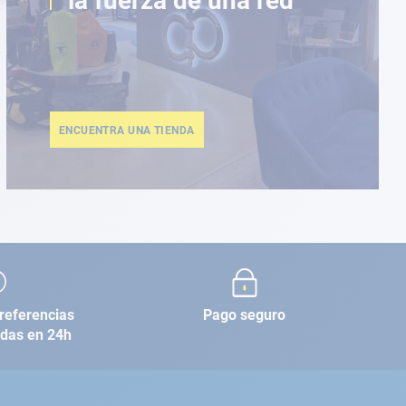
la fuerza de una red
ENCUENTRA UNA TIENDA
referencias
Pago seguro
adas en 24h