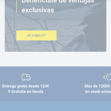
Benefíciate de ventajas
exclusivas
AD FIDELITY
Entrega gratis desde 120€
Más de 12000 
Y Gratuita en tienda
en stock envi