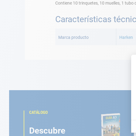
Contiene 10 trinquetes, 10 muelles, 1 tubo 
Características técni
Más
Información
Marca producto
Harken
CATÁLOGO
Descubre