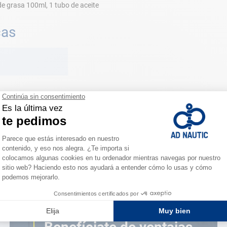
de grasa 100ml, 1 tubo de aceite
cas
ESPACIO FIDELIDAD
¿Eres apasionado?