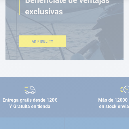
Benefíciate de ventajas
exclusivas
AD FIDELITY
Entrega gratis desde 120€
Más de 12000 
Y Gratuita en tienda
en stock envi