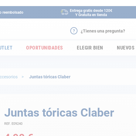
Entrega gratis desde 120€
 o reembolsado
Y Gratuita en tienda
¿Tienes una pregunta?
UTLET
OPORTUNIDADES
ELEGIR BIEN
NUEVOS
ccesorios
Juntas tóricas Claber
Juntas tóricas Claber
REF. E09240