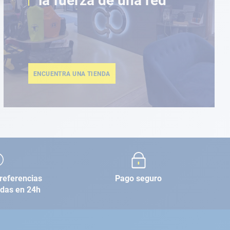
la fuerza de una red
ENCUENTRA UNA TIENDA
referencias
Pago seguro
adas en 24h