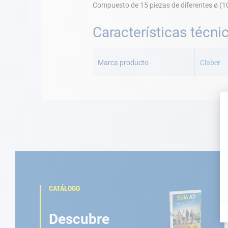
Compuesto de 15 piezas de diferentes ø (1
Características técni
Más
Información
Marca producto
Claber
CATÁLOGO
Descubre