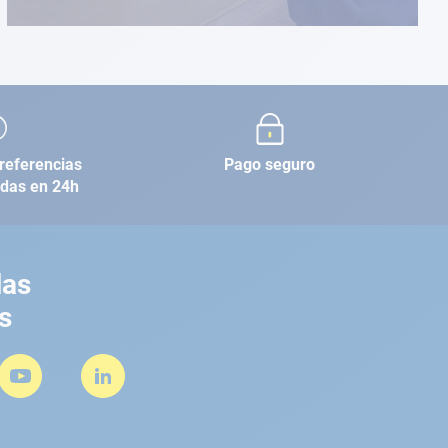
referencias
Pago seguro
adas en 24h
las
s