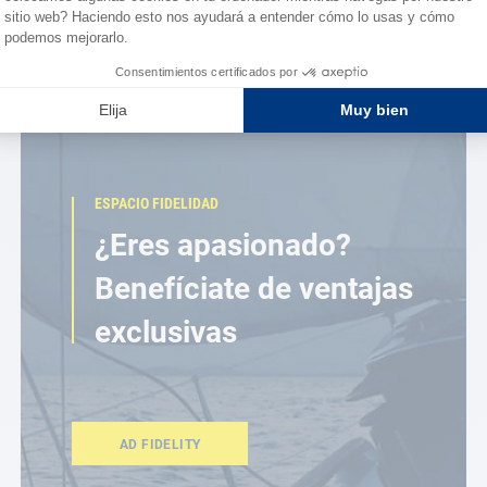
ESPACIO FIDELIDAD
¿Eres apasionado?
Benefíciate de ventajas
exclusivas
AD FIDELITY