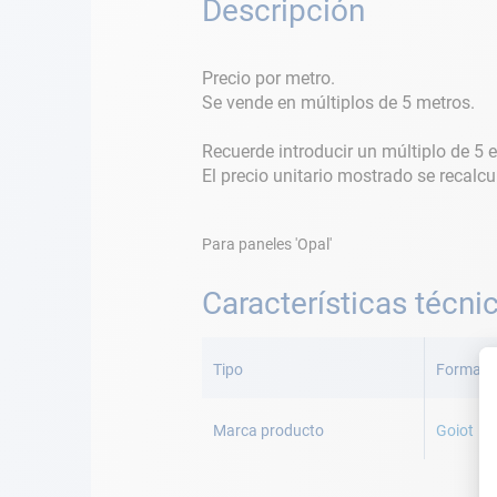
Descripción
Precio por metro.
Se vende en múltiplos de 5 metros.
Recuerde introducir un múltiplo de 5 en
El precio unitario mostrado se recalcu
Para paneles 'Opal'
Características técni
Más
Información
Tipo
Forma o
Marca producto
Goiot