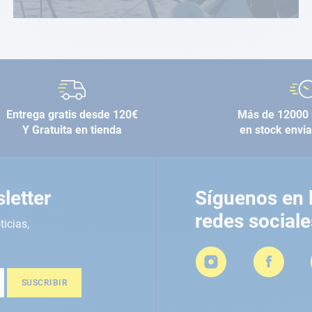
Entrega gratis desde 120€
Más de 12000 
Y Gratuita en tienda
en stock envi
letter
Síguenos en 
redes sociale
ticias,
SUSCRIBIR