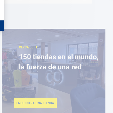
CERCA DE TI
150 tiendas en el mundo,
la fuerza de una red
ENCUENTRA UNA TIENDA