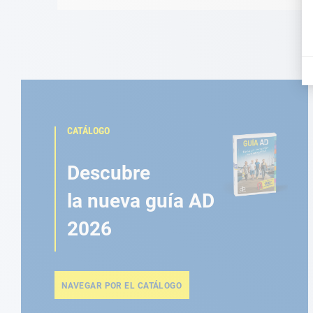
CATÁLOGO
Descubre
la nueva guía AD
2026
NAVEGAR POR EL CATÁLOGO