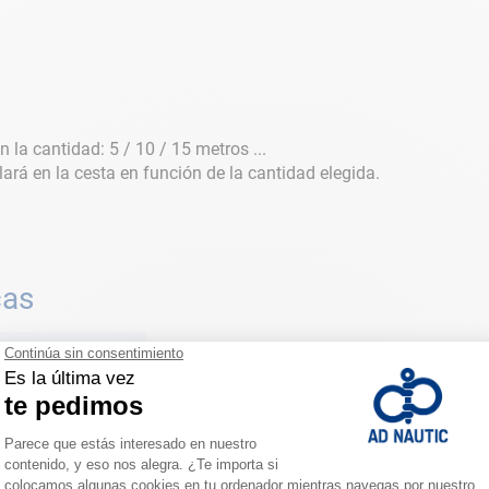
 la cantidad: 5 / 10 / 15 metros ...
lará en la cesta en función de la cantidad elegida.
cas
nda