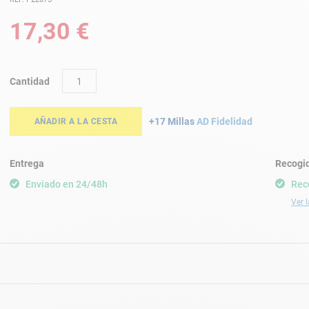
17,30 €
Cantidad
+17 Millas
AD Fidelidad
AÑADIR A LA CESTA
Entrega
Recogid
Enviado en 24/48h
Rec
Ver l