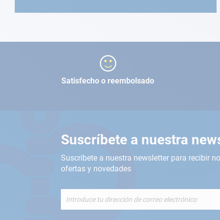
Satisfecho o reembolsado
Suscríbete a nuestra news
Suscríbete a nuestra newsletter para recibir no
ofertas y novedades
Inscríbete
a
nuestro