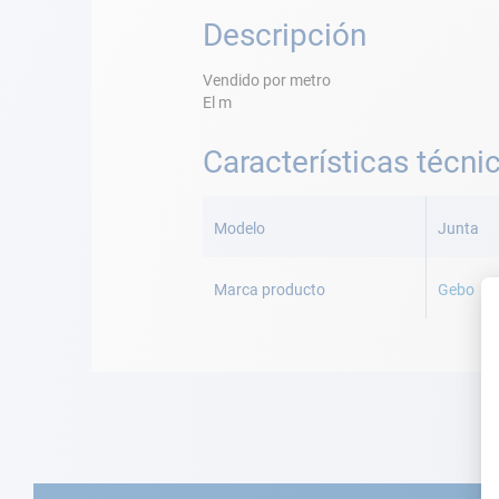
Descripción
Vendido por metro
El m
Características técni
Más
Información
Modelo
Junta
Marca producto
Gebo