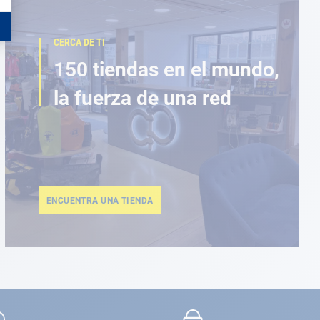
CERCA DE TI
150 tiendas en el mundo,
la fuerza de una red
ENCUENTRA UNA TIENDA