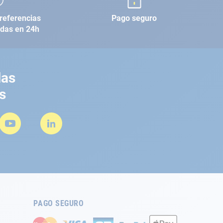
referencias
Pago seguro
adas en 24h
las
s
PAGO SEGURO