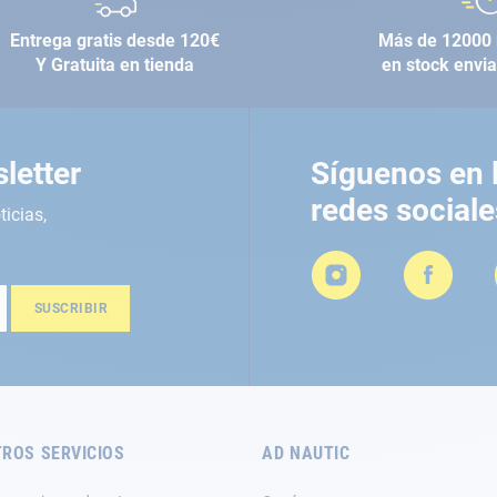
Entrega gratis desde 120€
Más de 12000 
Y Gratuita en tienda
en stock envi
letter
Síguenos en 
redes sociale
ticias,
SUSCRIBIR
ROS SERVICIOS
AD NAUTIC