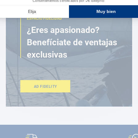
ESPACIO FIDELIDAD
¿Eres apasionado?
Benefíciate de ventajas
exclusivas
AD FIDELITY