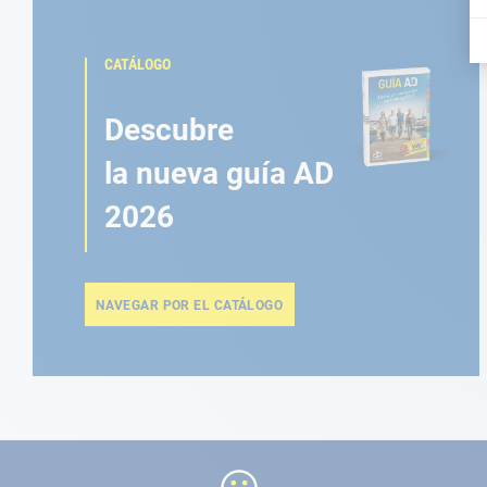
CATÁLOGO
Descubre
la nueva guía AD
2026
NAVEGAR POR EL CATÁLOGO