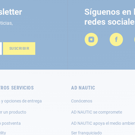
letter
Síguenos en 
redes sociale
ticias,
SUSCRIBIR
ROS SERVICIOS
AD NAUTIC
 y opciones de entrega
Conócenos
er un producto
AD NAUTIC se compromete
o postventa
AD NAUTIC apoya el medio ambie
lity
Ser franquiciado