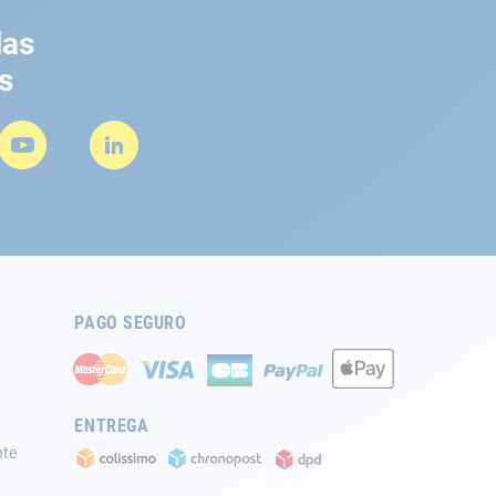
las
s
PAGO SEGURO
ENTREGA
nte