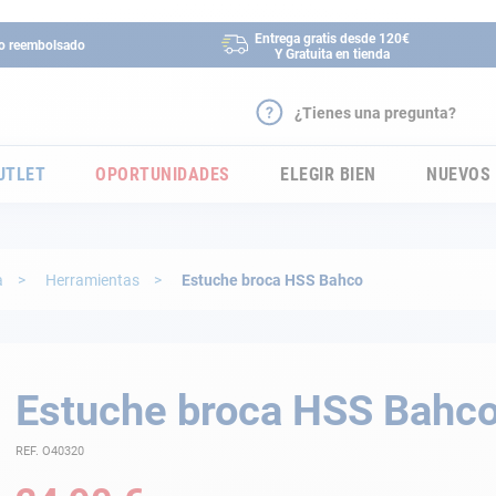
Entrega gratis desde 120€
 o reembolsado
Y Gratuita en tienda
¿Tienes una pregunta?
UTLET
OPORTUNIDADES
ELEGIR BIEN
NUEVOS
a
Herramientas
Estuche broca HSS Bahco
Estuche broca HSS Bahc
REF. O40320