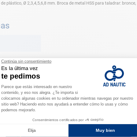
 plástico, Ø 2,3,4,5,6,8 mm. Broca de metal HSS para taladrar: bronce, l
cas
ESPACIO FIDELIDAD
¿Eres apasionado?