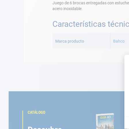
Juego de 6 brocas entregadas con estuche de
acero inoxidable.
Características técni
Más
Información
Marca producto
Bahco
CATÁLOGO