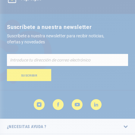
Suscríbete a nuestra newsletter
Suscríbete a nuestra newsletter para recibir noticias,
ofertas y novedades
Inscríbete
a
nuestro
boletín
SUSCRIBIR
de
noticias:
¿NECESITAS AYUDA ?