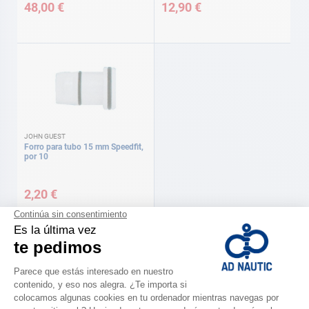
48,00 €
12,90 €
JOHN GUEST
Forro para tubo 15 mm Speedfit,
por 10
2,20 €