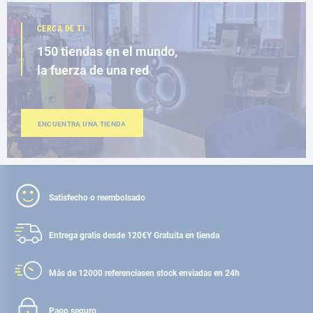
CERCA DE TI
150 tiendas en el mundo,
la fuerza de una red
ENCUENTRA UNA TIENDA
Satisfecho o reembolsado
Entrega gratis desde 120€
Y Gratuita en tienda
Más de 12000 referencias
en stock enviadas en 24h
Pago seguro