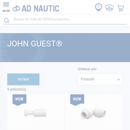
MENÚ
JOHN GUEST®
Ordenar por:
Posición
FILTRER
9
artículo(s)
NEW
NEW