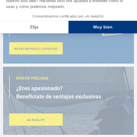
CATÁLOGO
Descubre
la nueva guía AD 2026
NAVEGAR POR EL CATÁLOGO
ESPACIO FIDELIDAD
¿Eres apasionado?
Benefíciate de ventajas exclusivas
AD FIDELITY