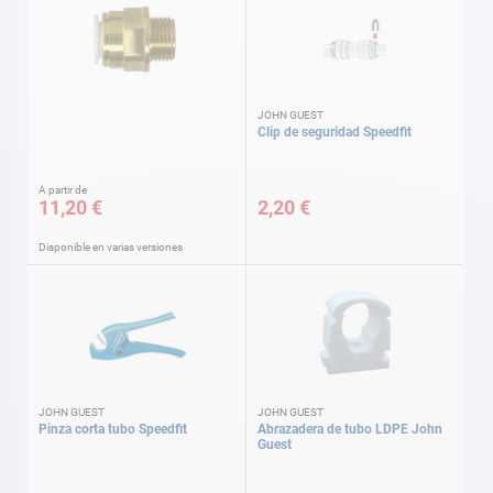
JOHN GUEST
Clip de seguridad Speedfit
A partir de
11,20 €
2,20 €
Disponible en varias versiones
JOHN GUEST
JOHN GUEST
Pinza corta tubo Speedfit
Abrazadera de tubo LDPE John
Guest