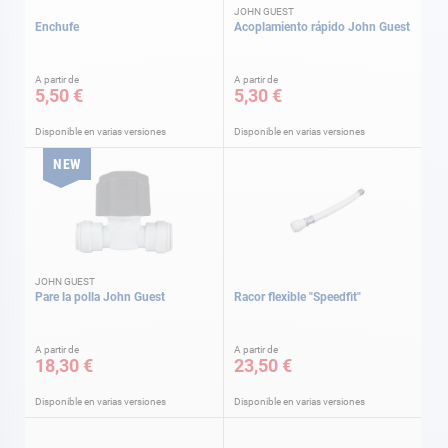
JOHN GUEST
Enchufe
Acoplamiento rápido John Guest
A partir de
A partir de
5,50 €
5,30 €
Disponible en varias versiones
Disponible en varias versiones
NEW
JOHN GUEST
Pare la polla John Guest
Racor flexible "Speedfit"
A partir de
A partir de
18,30 €
23,50 €
Disponible en varias versiones
Disponible en varias versiones