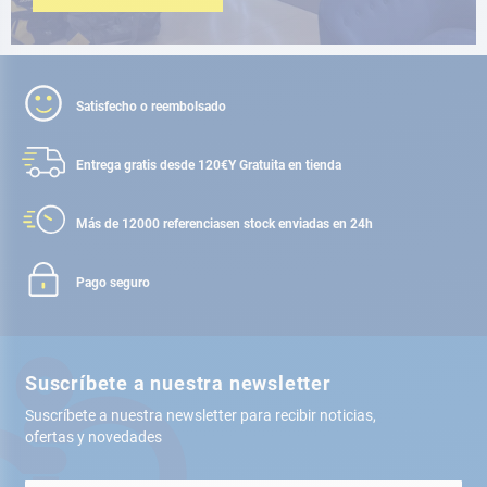
Satisfecho o reembolsado
Entrega gratis desde 120€
Y Gratuita en tienda
Más de 12000 referencias
en stock enviadas en 24h
Pago seguro
Suscríbete a nuestra newsletter
Suscríbete a nuestra newsletter para recibir noticias,
ofertas y novedades