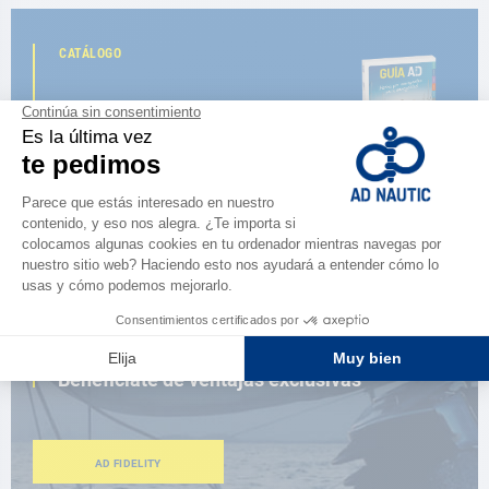
CATÁLOGO
Descubre
la nueva guía AD 2026
NAVEGAR POR EL CATÁLOGO
ESPACIO FIDELIDAD
¿Eres apasionado?
Benefíciate de ventajas exclusivas
AD FIDELITY