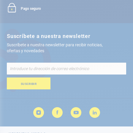
Pago seguro
Suscríbete a nuestra newsletter
Suscríbete a nuestra newsletter para recibir noticias,
ofertas y novedades
Inscríbete
a
nuestro
boletín
SUSCRIBIR
de
noticias: