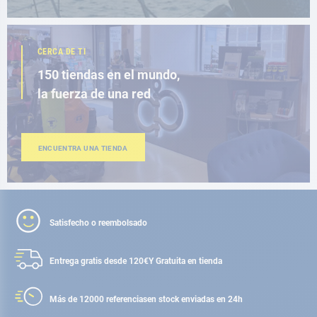
CERCA DE TI
150 tiendas en el mundo,
la fuerza de una red
ENCUENTRA UNA TIENDA
Satisfecho o reembolsado
Entrega gratis desde 120€
Y Gratuita en tienda
Más de 12000 referencias
en stock enviadas en 24h