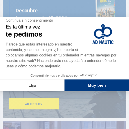
Descubre
la nueva guía AD 2026
NAVEGAR POR EL CATÁLOGO
ESPACIO FIDELIDAD
¿Eres apasionado?
Benefíciate de ventajas exclusivas
AD FIDELITY