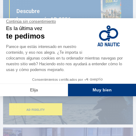
Descubre
la nueva guía AD 2026
NAVEGAR POR EL CATÁLOGO
ESPACIO FIDELIDAD
¿Eres apasionado?
Benefíciate de ventajas exclusivas
AD FIDELITY