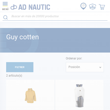
MENÚ
Guy cotten
Ordenar por:
Posición
FILTRER
2
artículo(s)