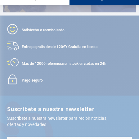
Satisfecho o reembolsado
Entrega gratis desde 120€
Y Gratuita en tienda
Más de 12000 referencias
en stock enviadas en 24h
Pago seguro
Suscríbete a nuestra newsletter
Suscríbete a nuestra newsletter para recibir noticias,
ofertas y novedades