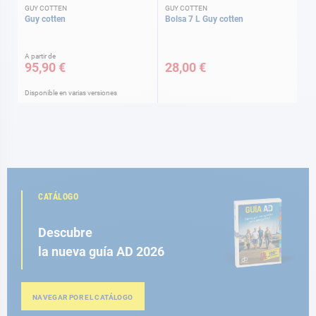
GUY COTTEN
GUY COTTEN
Guy cotten
Bolsa 7 L Guy cotten
A partir de
95,90 €
28,00 €
Disponible en varias versiones
CATÁLOGO
Descubre
la nueva guía AD 2026
NAVEGAR POR EL CATÁLOGO