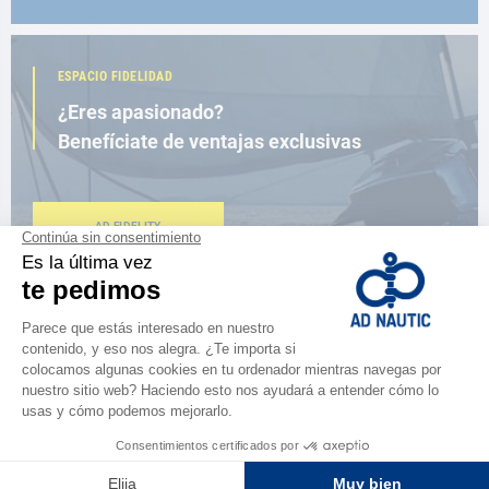
ESPACIO FIDELIDAD
¿Eres apasionado?
Benefíciate de ventajas exclusivas
AD FIDELITY
CERCA DE TI
150 tiendas en el mundo,
la fuerza de una red
ENCUENTRA UNA TIENDA