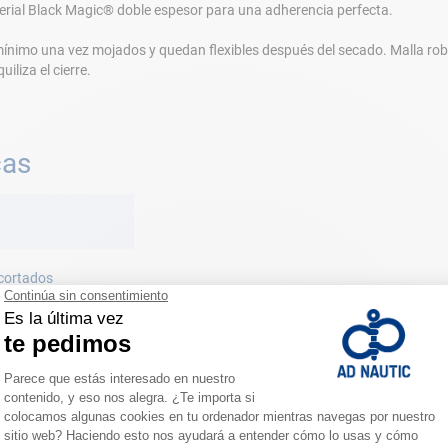
terial Black Magic® doble espesor para una adherencia perfecta.
ínimo una vez mojados y quedan flexibles después del secado. Malla rob
liza el cierre.
cas
cortados