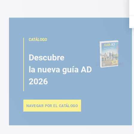
CATÁLOGO
Descubre
la nueva guía AD
2026
NAVEGAR POR EL CATÁLOGO