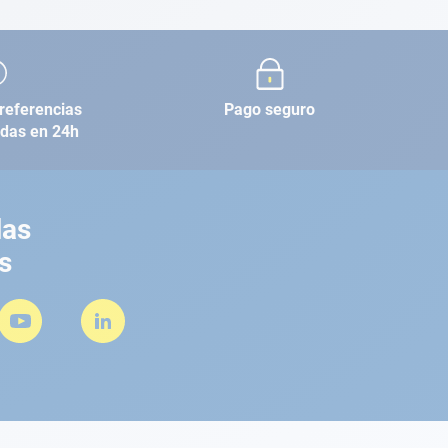
referencias
Pago seguro
adas en 24h
las
s