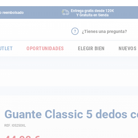
Entrega gratis desde 120€
 o reembolsado
Y Gratuita en tienda
¿Tienes una pregunta?
UTLET
OPORTUNIDADES
ELEGIR BIEN
NUEVOS
Guante Classic 5 dedos c
REF. I05250XL