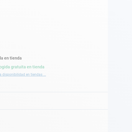
a en tienda
ogida gratuita en tienda
a disponibilidad en tiendas ...