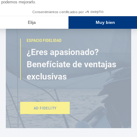
ESPACIO FIDELIDAD
¿Eres apasionado?
Benefíciate de ventajas
exclusivas
AD FIDELITY