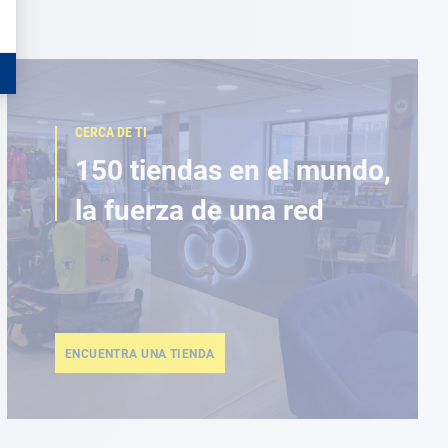
CERCA DE TI
150 tiendas en el mundo,
la fuerza de una red
ENCUENTRA UNA TIENDA