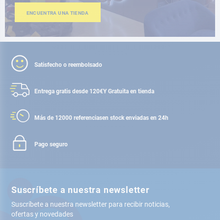
ENCUENTRA UNA TIENDA
Satisfecho o reembolsado
Entrega gratis desde 120€
Y Gratuita en tienda
Más de 12000 referencias
en stock enviadas en 24h
Pago seguro
Suscríbete a nuestra newsletter
Suscríbete a nuestra newsletter para recibir noticias,
ofertas y novedades