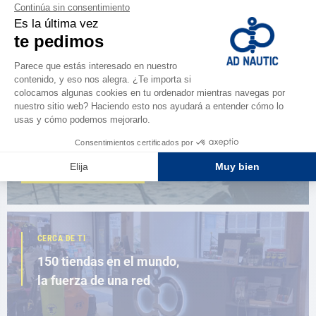
NAVEGAR POR EL CATÁLOGO
ESPACIO FIDELIDAD
¿Eres apasionado?
Benefíciate de ventajas exclusivas
AD FIDELITY
CERCA DE TI
150 tiendas en el mundo,
la fuerza de una red