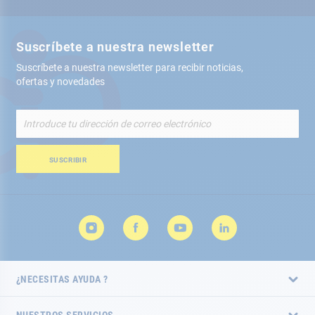
Suscríbete a nuestra newsletter
Suscríbete a nuestra newsletter para recibir noticias,
ofertas y novedades
Inscríbete
a
nuestro
boletín
SUSCRIBIR
de
noticias:
¿NECESITAS AYUDA ?