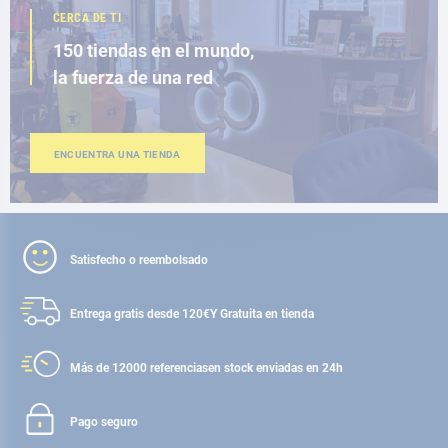
CERCA DE TI
150 tiendas en el mundo,
la fuerza de una red
ENCUENTRA UNA TIENDA
Satisfecho o reembolsado
Entrega gratis desde 120€
Y Gratuita en tienda
Más de 12000 referencias
en stock enviadas en 24h
Pago seguro