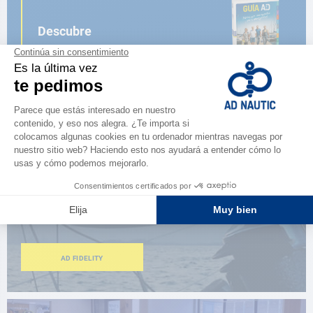
Descubre
la nueva guía AD 2026
NAVEGAR POR EL CATÁLOGO
ESPACIO FIDELIDAD
¿Eres apasionado?
Benefíciate de ventajas exclusivas
AD FIDELITY