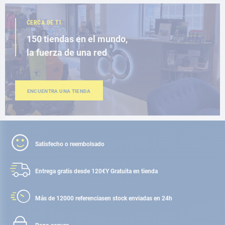
CERCA DE TI
150 tiendas en el mundo,
la fuerza de una red
ENCUENTRA UNA TIENDA
Satisfecho o reembolsado
Entrega gratis desde 120€
Y Gratuita en tienda
Más de 12000 referencias
en stock enviadas en 24h