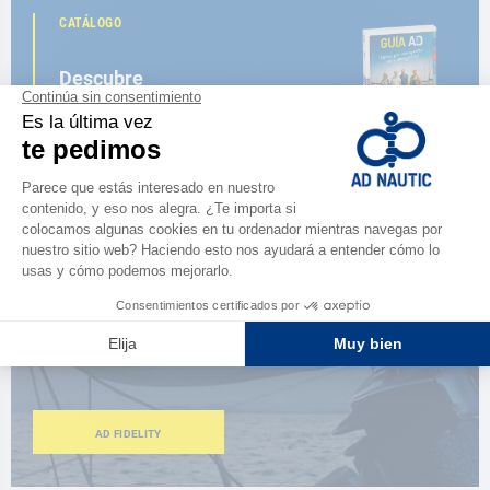
CATÁLOGO
Descubre
la nueva guía AD 2026
NAVEGAR POR EL CATÁLOGO
ESPACIO FIDELIDAD
¿Eres apasionado?
Benefíciate de ventajas exclusivas
AD FIDELITY