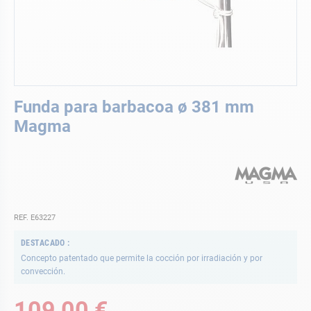
Saltar
Funda para barbacoa ø 381 mm
al
comienzo
Magma
de
la
galería
de
imágenes
REF. E63227
DESTACADO
Concepto patentado que permite la cocción por irradiación y por
convección.
109,00 €