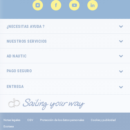
¿NECESITAS AYUDA ?
NUESTROS SERVICIOS
AD NAUTIC
PAGO SEGURO
ENTREGA
Notas legales
CGV
Protección de los datos personales
Cookie y publicidad
Ecotasa