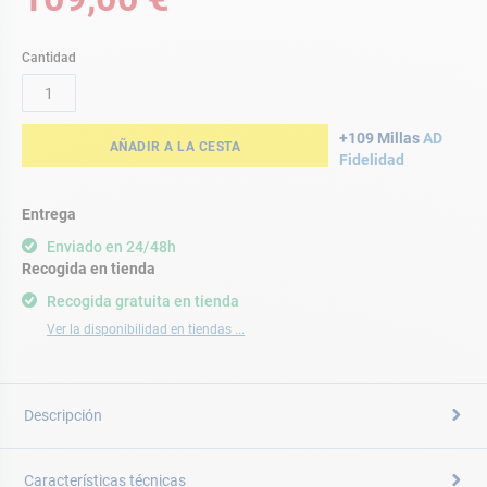
Cantidad
+109 Millas
AD
AÑADIR A LA CESTA
Fidelidad
Entrega
Enviado en 24/48h
Recogida en tienda
Recogida gratuita en tienda
Ver la disponibilidad en tiendas ...
Descripción
Características técnicas