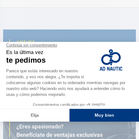
CATÁLOGO
Descubre
la nueva guía AD 2026
NAVEGAR POR EL CATÁLOGO
ESPACIO FIDELIDAD
¿Eres apasionado?
Benefíciate de ventajas exclusivas