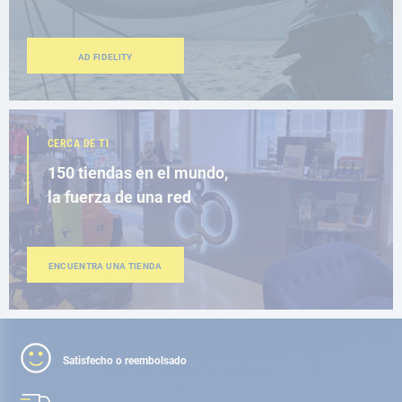
AD FIDELITY
CERCA DE TI
150 tiendas en el mundo,
la fuerza de una red
ENCUENTRA UNA TIENDA
Satisfecho o reembolsado