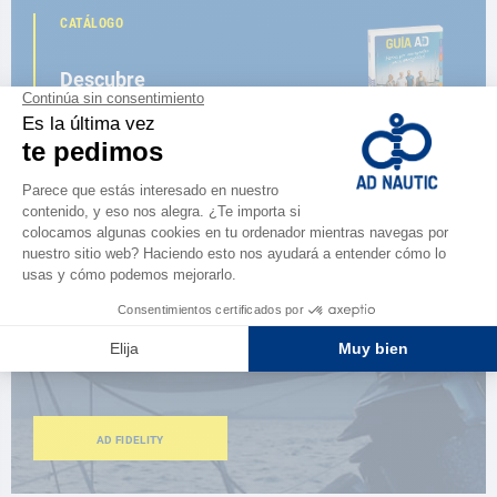
CATÁLOGO
Descubre
la nueva guía AD 2026
NAVEGAR POR EL CATÁLOGO
ESPACIO FIDELIDAD
¿Eres apasionado?
Benefíciate de ventajas exclusivas
AD FIDELITY