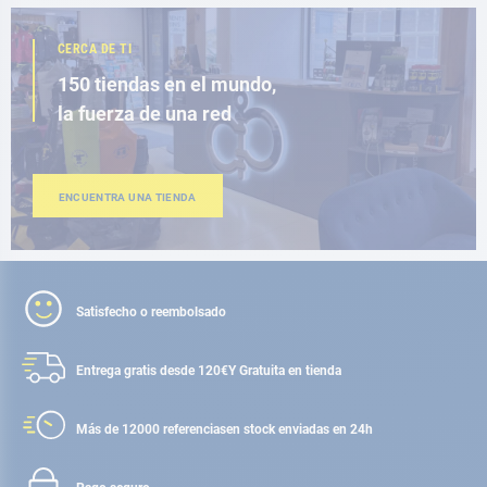
CERCA DE TI
150 tiendas en el mundo,
la fuerza de una red
ENCUENTRA UNA TIENDA
Satisfecho o reembolsado
Entrega gratis desde 120€
Y Gratuita en tienda
Más de 12000 referencias
en stock enviadas en 24h