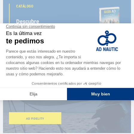
CATÁLOGO
Descubre
la nueva guía AD 2026
NAVEGAR POR EL CATÁLOGO
ESPACIO FIDELIDAD
¿Eres apasionado?
Benefíciate de ventajas exclusivas
AD FIDELITY