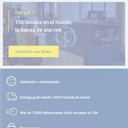
CERCA DE TI
150 tiendas en el mundo,
la fuerza de una red
ENCUENTRA UNA TIENDA
Satisfecho o reembolsado
Entrega gratis desde 120€
Y Gratuita en tienda
Más de 12000 referencias
en stock enviadas en 24h