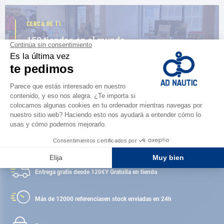
CERCA DE TI
150 tiendas en el mundo,
la fuerza de una red
ENCUENTRA UNA TIENDA
Satisfecho o reembolsado
Entrega gratis desde 120€
Y Gratuita en tienda
Más de 12000 referencias
en stock enviadas en 24h