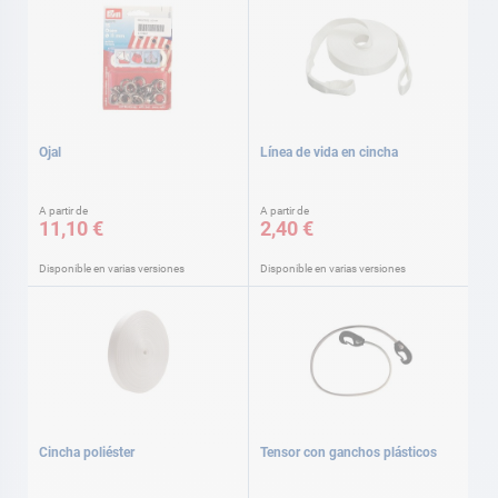
Ojal
Línea de vida en cincha
A partir de
A partir de
11,10 €
2,40 €
Disponible en varias versiones
Disponible en varias versiones
Cincha poliéster
Tensor con ganchos plásticos