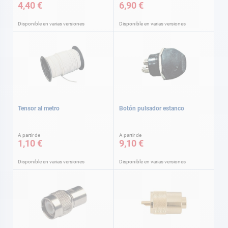
4,40 €
6,90 €
Disponible en varias versiones
Disponible en varias versiones
Tensor al metro
Botón pulsador estanco
A partir de
A partir de
1,10 €
9,10 €
Disponible en varias versiones
Disponible en varias versiones