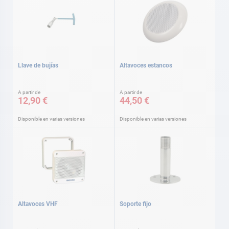
Llave de bujías
Altavoces estancos
A partir de
A partir de
12,90 €
44,50 €
Disponible en varias versiones
Disponible en varias versiones
Altavoces VHF
Soporte fijo