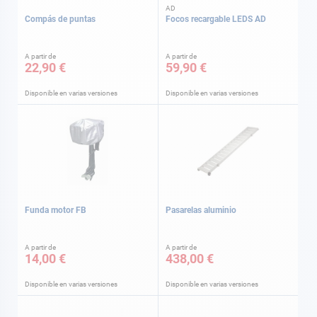
AD
Compás de puntas
Focos recargable LEDS AD
A partir de
A partir de
22,90 €
59,90 €
Disponible en varias versiones
Disponible en varias versiones
Funda motor FB
Pasarelas aluminio
A partir de
A partir de
14,00 €
438,00 €
Disponible en varias versiones
Disponible en varias versiones