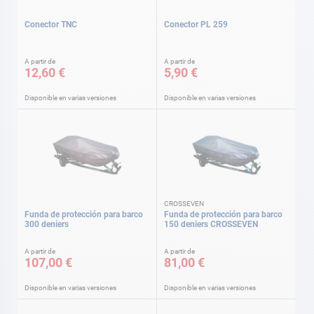
Conector TNC
Conector PL 259
A partir de
A partir de
12,60 €
5,90 €
Disponible en varias versiones
Disponible en varias versiones
CROSSEVEN
Funda de protección para barco
Funda de protección para barco
300 deniers
150 deniers CROSSEVEN
A partir de
A partir de
107,00 €
81,00 €
Disponible en varias versiones
Disponible en varias versiones