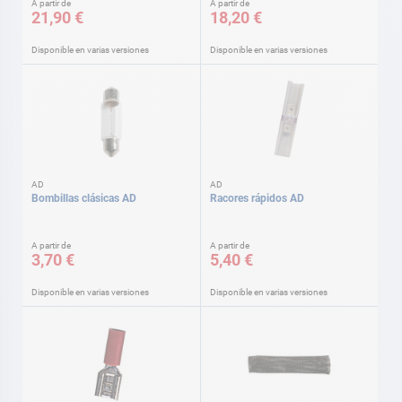
A partir de
A partir de
21,90 €
18,20 €
Disponible en varias versiones
Disponible en varias versiones
AD
AD
Bombillas clásicas AD
Racores rápidos AD
A partir de
A partir de
3,70 €
5,40 €
Disponible en varias versiones
Disponible en varias versiones