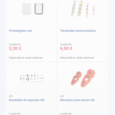
Portaobjetos red
Terminales termosoldados
A partir de
A partir de
5,30 €
6,90 €
Disponible en varias versiones
Disponible en varias versiones
AD
AD
Bombillas de repuesto AD
Mordedor para tensor AD
A partir de
A partir de