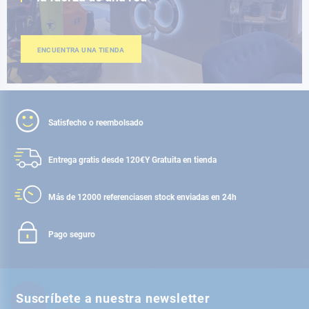
ENCUENTRA UNA TIENDA
Satisfecho o reembolsado
Entrega gratis desde 120€
Y Gratuita en tienda
Más de 12000 referencias
en stock enviadas en 24h
Pago seguro
Suscríbete a nuestra newsletter