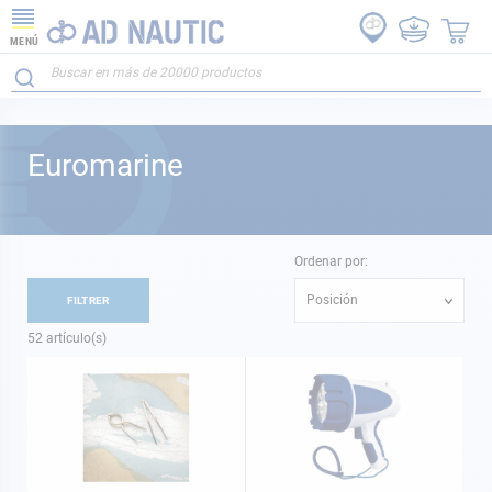
MENÚ
Euromarine
Ordenar por:
Posición
FILTRER
52
artículo(s)