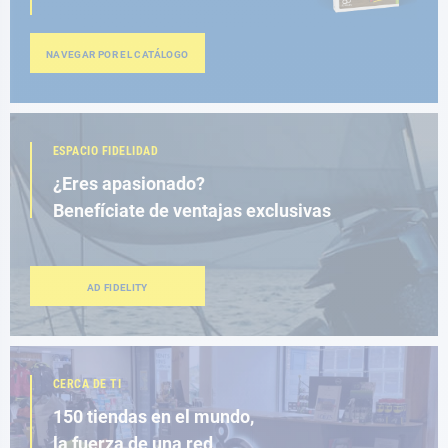
NAVEGAR POR EL CATÁLOGO
ESPACIO FIDELIDAD
¿Eres apasionado?
Benefíciate de ventajas exclusivas
AD FIDELITY
CERCA DE TI
150 tiendas en el mundo,
la fuerza de una red