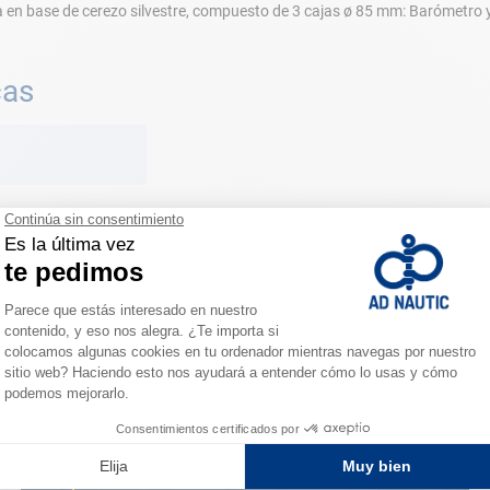
 en base de cerezo silvestre, compuesto de 3 cajas ø 85 mm: Barómetro
cas
ESPACIO FIDELIDAD
¿Eres apasionado?