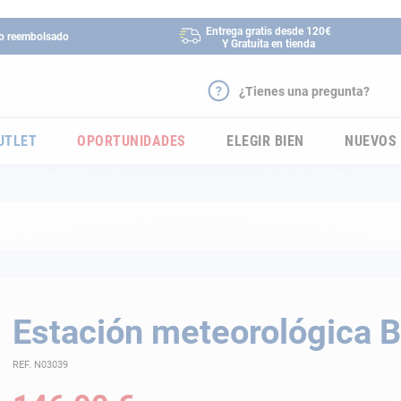
Entrega gratis desde 120€
 o reembolsado
Y Gratuita en tienda
¿Tienes una pregunta?
UTLET
OPORTUNIDADES
ELEGIR BIEN
NUEVOS
Estación meteorológica 
REF. N03039