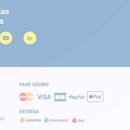
las
s
PAGO SEGURO
ENTREGA
nte