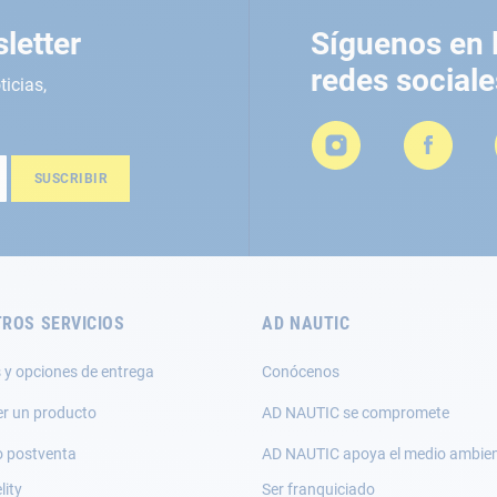
letter
Síguenos en 
redes sociale
ticias,
SUSCRIBIR
ROS SERVICIOS
AD NAUTIC
 y opciones de entrega
Conócenos
er un producto
AD NAUTIC se compromete
o postventa
AD NAUTIC apoya el medio ambie
lity
Ser franquiciado