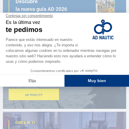
Descubre
la nueva guía AD 2026
NAVEGAR POR EL CATÁLOGO
ESPACIO FIDELIDAD
¿Eres apasionado?
Benefíciate de ventajas exclusivas
AD FIDELITY
CERCA DE TI