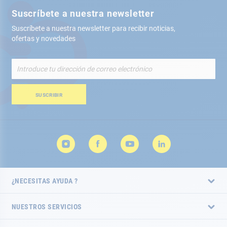
Suscríbete a nuestra newsletter
Suscríbete a nuestra newsletter para recibir noticias,
ofertas y novedades
Inscríbete
a
nuestro
boletín
SUSCRIBIR
de
noticias:
¿NECESITAS AYUDA ?
NUESTROS SERVICIOS