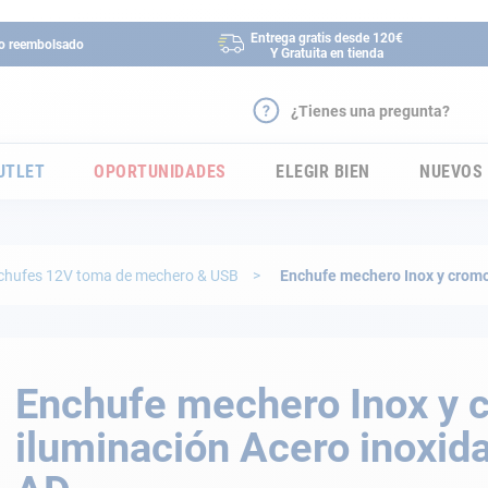
Entrega gratis desde 120€
 o reembolsado
Y Gratuita en tienda
¿Tienes una pregunta?
UTLET
OPORTUNIDADES
ELEGIR BIEN
NUEVOS
chufes 12V toma de mechero & USB
Enchufe mechero Inox y cromo
Enchufe mechero Inox y 
iluminación Acero inoxid