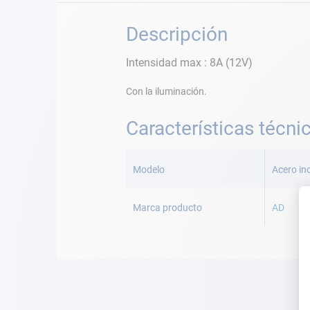
Descripción
Intensidad max : 8A (12V)
Con la iluminación.
Características técni
Más
Información
Modelo
Acero in
Marca producto
AD