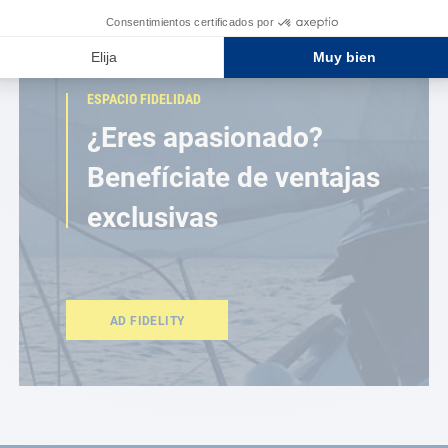
ESPACIO FIDELIDAD
¿Eres apasionado?
Benefíciate de ventajas
exclusivas
AD FIDELITY