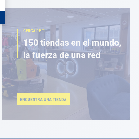
CERCA DE TI
150 tiendas en el mundo,
la fuerza de una red
ENCUENTRA UNA TIENDA