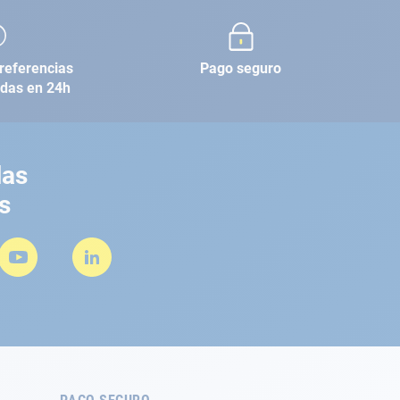
referencias
Pago seguro
adas en 24h
las
s