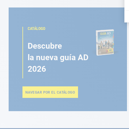
CATÁLOGO
Descubre
la nueva guía AD
2026
NAVEGAR POR EL CATÁLOGO