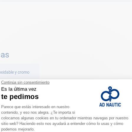
cas
oxidable y cromo