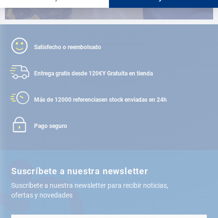
Satisfecho o reembolsado
Entrega gratis desde 120€
Y Gratuita en tienda
Más de 12000 referencias
en stock enviadas en 24h
Pago seguro
Suscríbete a nuestra newsletter
Suscríbete a nuestra newsletter para recibir noticias,
ofertas y novedades