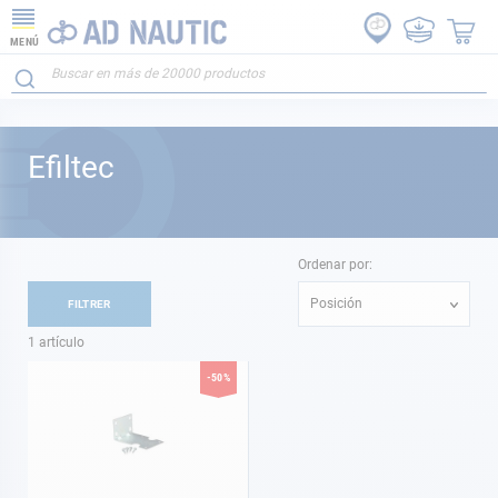
MENÚ
Efiltec
Ordenar por:
Posición
FILTRER
1
artículo
-50%