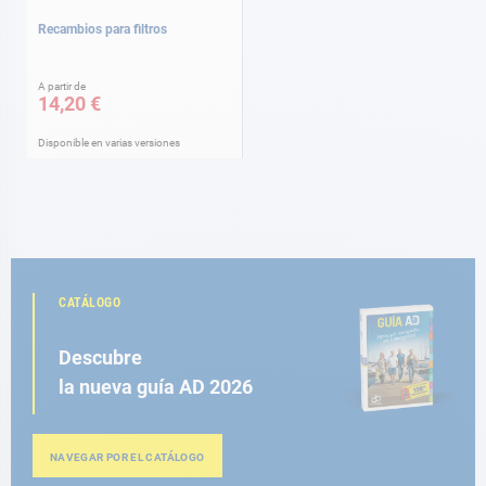
Recambios para filtros
A partir de
14,20 €
Disponible en varias versiones
CATÁLOGO
Descubre
la nueva guía AD 2026
NAVEGAR POR EL CATÁLOGO