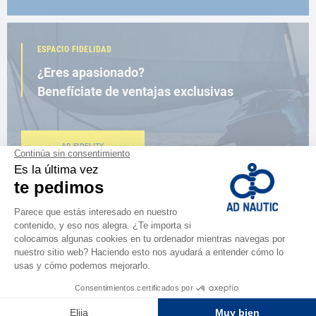
ESPACIO FIDELIDAD
¿Eres apasionado?
Benefíciate de ventajas exclusivas
AD FIDELITY
CERCA DE TI
150 tiendas en el mundo,
la fuerza de una red
ENCUENTRA UNA TIENDA