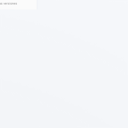
as versiones