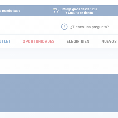
Entrega gratis desde 120€
 o reembolsado
Y Gratuita en tienda
¿Tienes una pregunta?
UTLET
OPORTUNIDADES
ELEGIR BIEN
NUEVOS