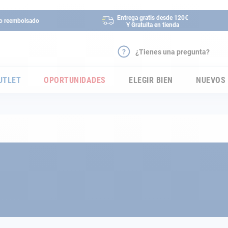
Entrega gratis desde 120€
 o reembolsado
Y Gratuita en tienda
¿Tienes una pregunta?
UTLET
OPORTUNIDADES
ELEGIR BIEN
NUEVOS