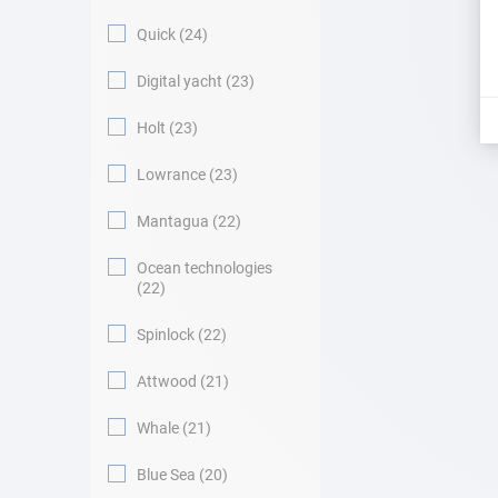
Quick
24
Digital yacht
23
Holt
23
Lowrance
23
Mantagua
22
Ocean technologies
22
Spinlock
22
Attwood
21
Whale
21
Blue Sea
20