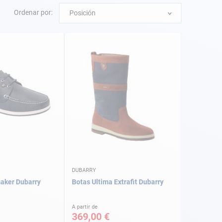
Ordenar por:
Posición
DUBARRY
aker Dubarry
Botas Ultima Extrafit Dubarry
A partir de
369,00 €