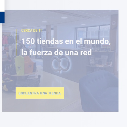
CERCA DE TI
150 tiendas en el mundo,
la fuerza de una red
ENCUENTRA UNA TIENDA