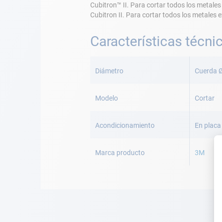
Cubitron™ II. Para cortar todos los metale
Cubitron II. Para cortar todos los metales 
Características técni
Más
Información
Diámetro
Cuerda 
Modelo
Cortar
Acondicionamiento
En placa
Marca producto
3M