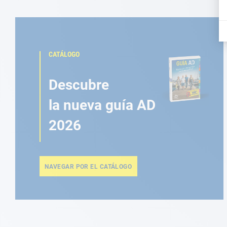
CATÁLOGO
Descubre
la nueva guía AD
2026
NAVEGAR POR EL CATÁLOGO