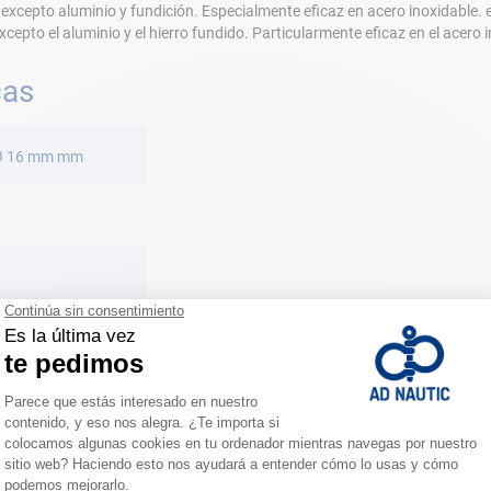
s excepto aluminio y fundición. Especialmente eficaz en acero inoxidable
excepto el aluminio y el hierro fundido. Particularmente eficaz en el acero 
cas
Ø 16 mm mm