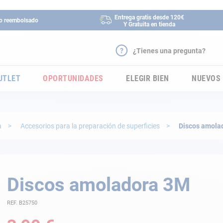
Entrega gratis desde 120€
 o reembolsado
Y Gratuita en tienda
¿Tienes una pregunta?
UTLET
OPORTUNIDADES
ELEGIR BIEN
NUEVOS
a
Accesorios para la preparación de superficies
Discos amola
Discos amoladora 3M
REF. B25750