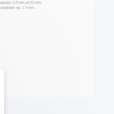
. espesor: 2,5 mm, ø125 mm.
inoxidable. ep : 2.5 mm.