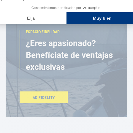
ESPACIO FIDELIDAD
¿Eres apasionado?
Benefíciate de ventajas
exclusivas
AD FIDELITY