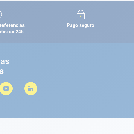
referencias
Pago seguro
adas en 24h
las
s