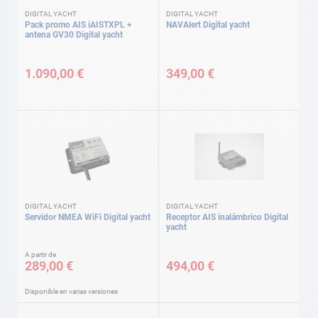
DIGITAL YACHT
DIGITAL YACHT
Pack promo AIS iAISTXPL +
NAVAlert Digital yacht
antena GV30 Digital yacht
1.090,00 €
349,00 €
DIGITAL YACHT
DIGITAL YACHT
Servidor NMEA WiFi Digital yacht
Receptor AIS inalámbrico Digital
yacht
A partir de
289,00 €
494,00 €
Disponible en varias versiones