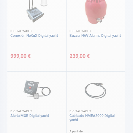
DIGITAL YACHT
DIGITAL YACHT
Conexión NeXuX Digital yacht
Buzzer NAV Alarma Digital yacht
999,00 €
239,00 €
DIGITAL YACHT
DIGITAL YACHT
Alerta MOB Digital yacht
Cableado NMEA2000 Digital
yacht
A partir de