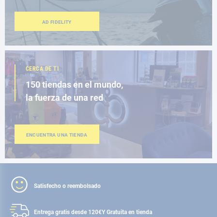
AD FIDELITY
CERCA DE TI
150 tiendas en el mundo,
la fuerza de una red
ENCUENTRA UNA TIENDA
Satisfecho o reembolsado
Entrega gratis desde 120€
Y Gratuita en tienda