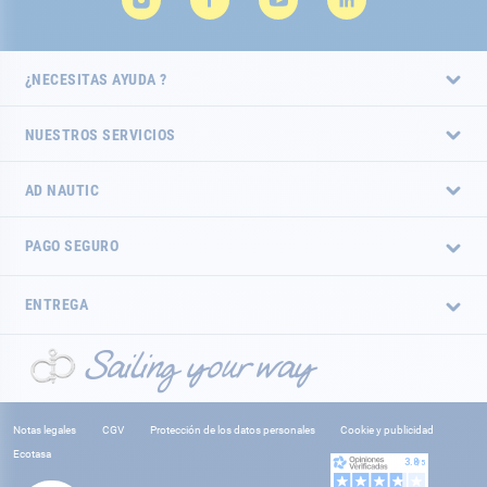
¿NECESITAS AYUDA ?
NUESTROS SERVICIOS
AD NAUTIC
PAGO SEGURO
ENTREGA
Notas legales
CGV
Protección de los datos personales
Cookie y publicidad
Ecotasa