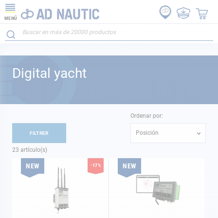
MENÚ
Digital yacht
Ordenar por:
Posición
FILTRER
23
artículo(s)
NEW
NEW
-17%