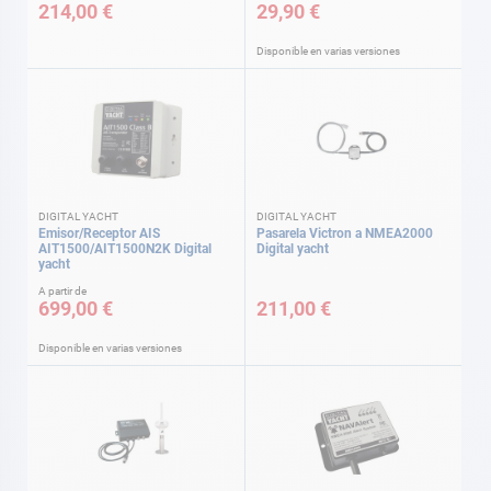
214,00 €
29,90 €
Disponible en varias versiones
DIGITAL YACHT
DIGITAL YACHT
Emisor/Receptor AIS
Pasarela Victron a NMEA2000
AIT1500/AIT1500N2K Digital
Digital yacht
yacht
A partir de
699,00 €
211,00 €
Disponible en varias versiones