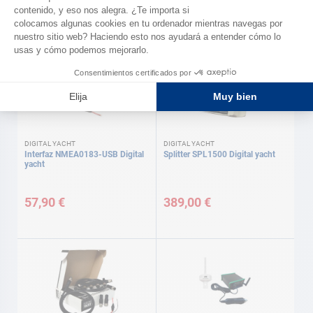
899,00 €
799,00 €
DIGITAL YACHT
DIGITAL YACHT
Interfaz NMEA0183-USB Digital
Splitter SPL1500 Digital yacht
yacht
57,90 €
389,00 €