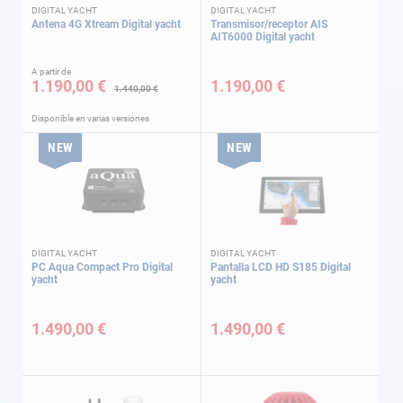
DIGITAL YACHT
DIGITAL YACHT
Antena 4G Xtream Digital yacht
Transmisor/receptor AIS
AIT6000 Digital yacht
A partir de
1.190,00 €
1.190,00 €
1.440,00 €
Disponible en varias versiones
NEW
NEW
DIGITAL YACHT
DIGITAL YACHT
PC Aqua Compact Pro Digital
Pantalla LCD HD S185 Digital
yacht
yacht
1.490,00 €
1.490,00 €