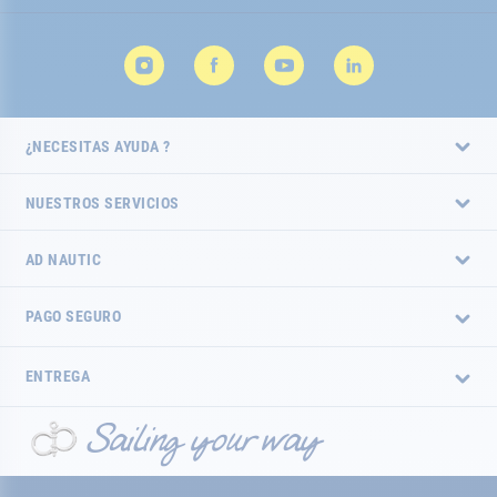
noticias:
¿NECESITAS AYUDA ?
NUESTROS SERVICIOS
AD NAUTIC
PAGO SEGURO
ENTREGA