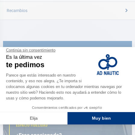
Recambios
CATÁLOGO
Descubre
la nueva guía AD 2026
NAVEGAR POR EL CATÁLOGO
ESPACIO FIDELIDAD