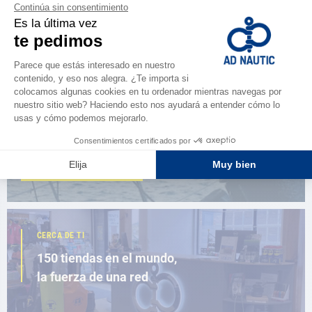
NAVEGAR POR EL CATÁLOGO
ESPACIO FIDELIDAD
¿Eres apasionado?
Benefíciate de ventajas exclusivas
AD FIDELITY
CERCA DE TI
150 tiendas en el mundo,
la fuerza de una red