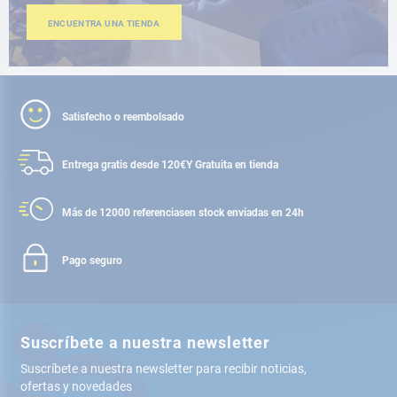
ENCUENTRA UNA TIENDA
Satisfecho o reembolsado
Entrega gratis desde 120€
Y Gratuita en tienda
Más de 12000 referencias
en stock enviadas en 24h
Pago seguro
Suscríbete a nuestra newsletter
Suscríbete a nuestra newsletter para recibir noticias,
ofertas y novedades