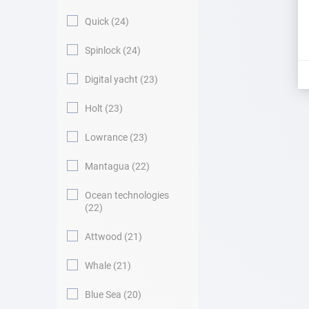
Quick
24
Spinlock
24
Digital yacht
23
Holt
23
Lowrance
23
Mantagua
22
Ocean technologies
22
Attwood
21
Whale
21
Blue Sea
20