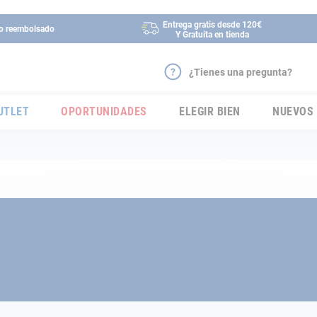
Entrega gratis desde 120€
 o reembolsado
Y Gratuita en tienda
¿Tienes una pregunta?
UTLET
OPORTUNIDADES
ELEGIR BIEN
NUEVOS