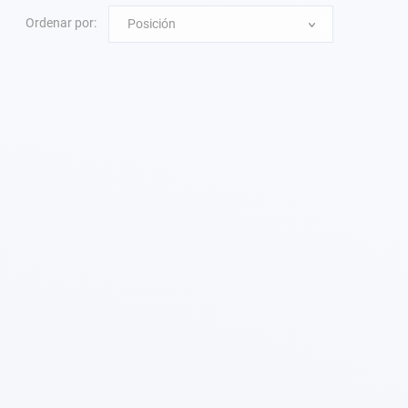
Ordenar por:
Posición