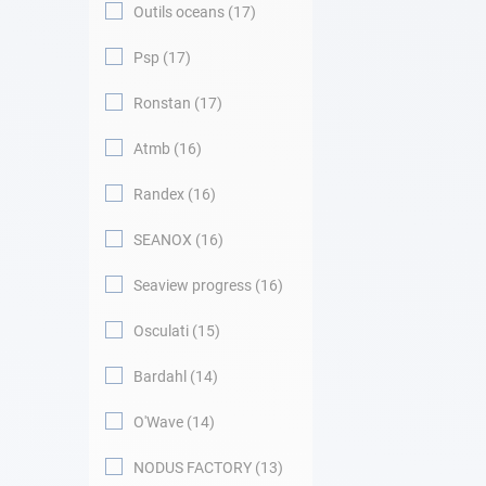
Outils oceans
17
Psp
17
Ronstan
17
Atmb
16
Randex
16
SEANOX
16
Seaview progress
16
Osculati
15
Bardahl
14
O'Wave
14
NODUS FACTORY
13