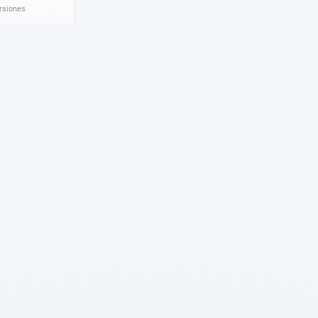
ersiones