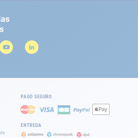
las
s
PAGO SEGURO
ENTREGA
nte