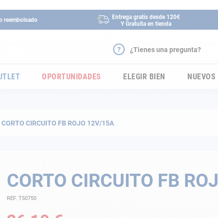
Entrega gratis desde 120€
 o reembolsado
Y Gratuita en tienda
¿Tienes una pregunta?
UTLET
OPORTUNIDADES
ELEGIR BIEN
NUEVOS
CORTO CIRCUITO FB ROJO 12V/15A
CORTO CIRCUITO FB RO
REF. T50750