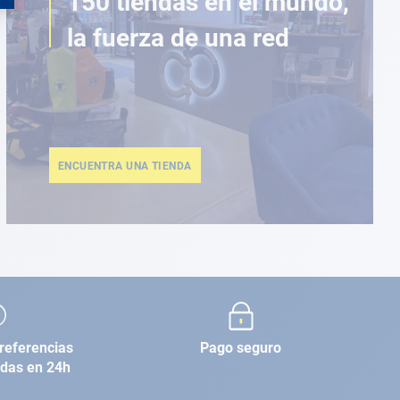
150 tiendas en el mundo,
la fuerza de una red
ENCUENTRA UNA TIENDA
referencias
Pago seguro
adas en 24h