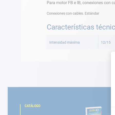
Para motor FB e IB, conexiones con c
Conexiones con cables. Estándar
Características técni
Más
Información
Intensidad máxima
12/15
CATÁLOGO