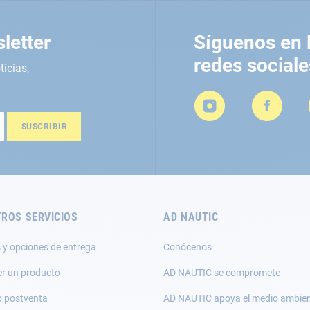
letter
Síguenos en 
redes sociale
ticias,
SUSCRIBIR
ROS SERVICIOS
AD NAUTIC
 y opciones de entrega
Conócenos
er un producto
AD NAUTIC se compromete
o postventa
AD NAUTIC apoya el medio ambie