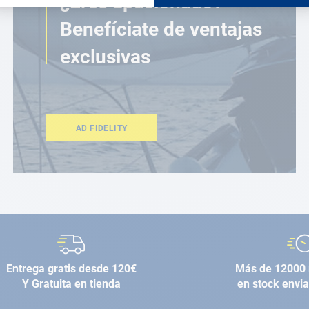
¿Eres apasionado?
Benefíciate de ventajas
exclusivas
AD FIDELITY
Entrega gratis desde 120€
Más de 12000 
Y Gratuita en tienda
en stock envi