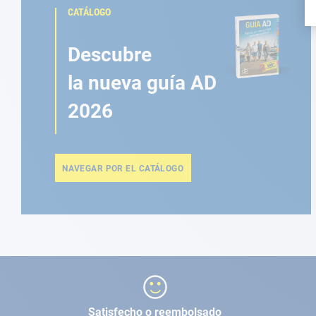
CATÁLOGO
Descubre
la nueva guía AD
2026
NAVEGAR POR EL CATÁLOGO
Satisfecho o reembolsado