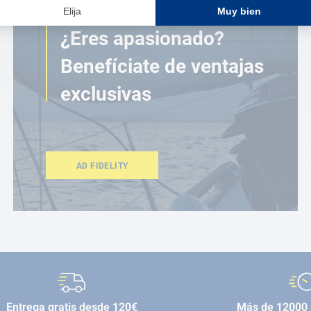
ESPACIO FIDELIDAD
¿Eres apasionado?
Benefíciate de ventajas
exclusivas
AD FIDELITY
Entrega gratis desde 120€
Más de 12000 