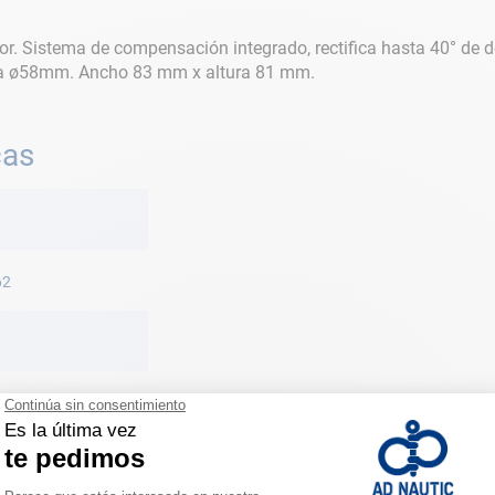
or. Sistema de compensación integrado, rectifica hasta 40° de d
ica ø58mm. Ancho 83 mm x altura 81 mm.
cas
62