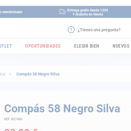
Entrega gratis desde 120€
 o reembolsado
Y Gratuita en tienda
¿Tienes una pregunta?
UTLET
OPORTUNIDADES
ELEGIR BIEN
NUEVOS
ica
Compás 58 Negro Silva
Compás 58 Negro Silva
REF. N21960