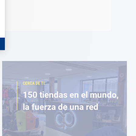
CERCA DE TI
150 tiendas en el mundo,
la fuerza de una red