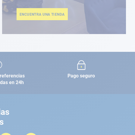
ENCUENTRA UNA TIENDA
referencias
Pago seguro
adas en 24h
las
s